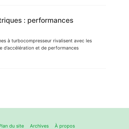
triques : performances
es à turbocompresseur rivalisent avec les
e d’accélération et de performances
Plan du site
Archives
À propos