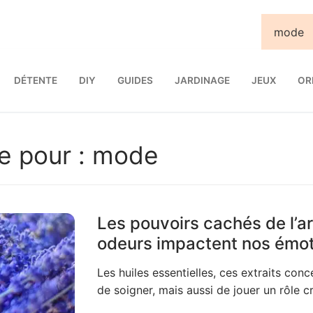
DÉTENTE
DIY
GUIDES
JARDINAGE
JEUX
OR
e pour :
mode
Les pouvoirs cachés de l’
odeurs impactent nos émo
Les huiles essentielles, ces extraits con
de soigner, mais aussi de jouer un rôle c