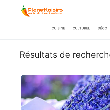
Aller
au
contenu
CUISINE
CULTUREL
DÉCO
Résultats de recherch