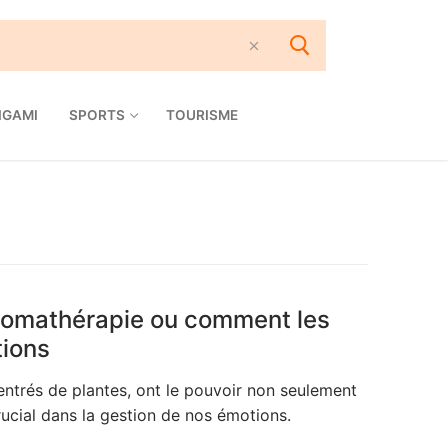
IGAMI
SPORTS
TOURISME
aromathérapie ou comment les
tions
centrés de plantes, ont le pouvoir non seulement
rucial dans la gestion de nos émotions.