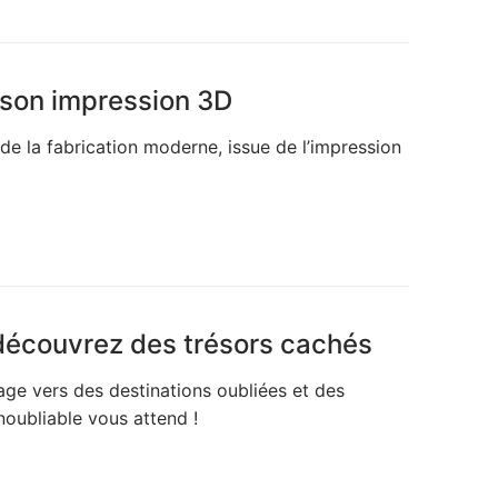
r son impression 3D
de la fabrication moderne, issue de l’impression
 découvrez des trésors cachés
ge vers des destinations oubliées et des
oubliable vous attend !