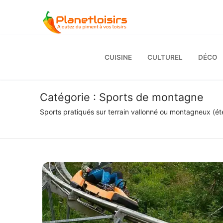
Aller
au
contenu
CUISINE
CULTUREL
DÉCO
Catégorie :
Sports de montagne
Sports pratiqués sur terrain vallonné ou montagneux (ét