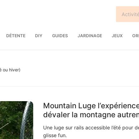
DÉTENTE
DIY
GUIDES
JARDINAGE
JEUX
OR
é ou hiver)
Mountain Luge l’expérience 
dévaler la montagne autre
Une luge sur rails accessible l’été pour 
glisse fun.