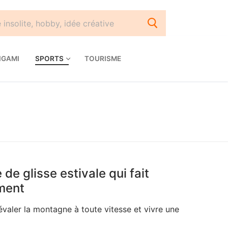
IGAMI
SPORTS
TOURISME
de glisse estivale qui fait
ment
dévaler la montagne à toute vitesse et vivre une