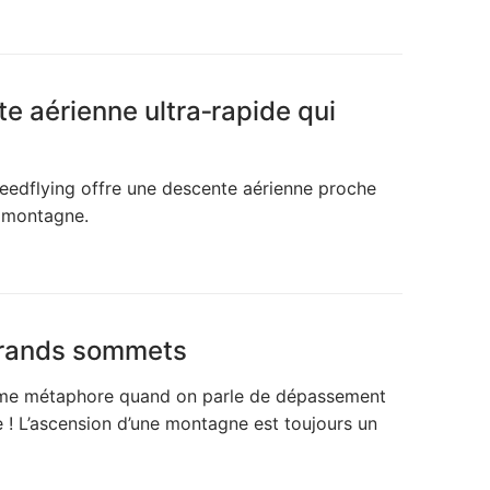
e aérienne ultra‑rapide qui
speedflying offre une descente aérienne proche
n montagne.
grands sommets
comme métaphore quand on parle de dépassement
e ! L’ascension d’une montagne est toujours un