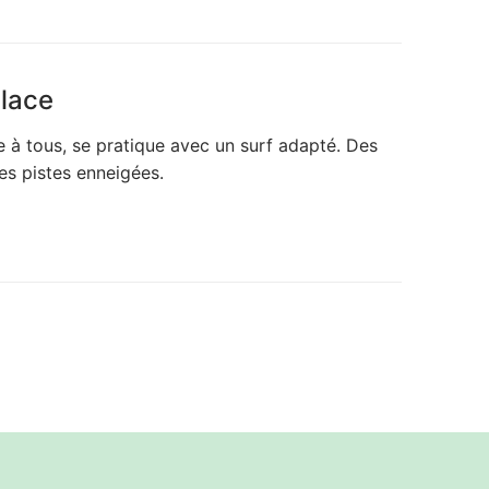
glace
 à tous, se pratique avec un surf adapté. Des
es pistes enneigées.