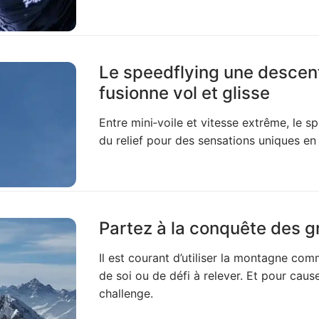
Le speedflying une descent
fusionne vol et glisse
Entre mini‑voile et vitesse extrême, le 
du relief pour des sensations uniques e
Partez à la conquête des 
Il est courant d’utiliser la montagne 
de soi ou de défi à relever. Et pour caus
challenge.