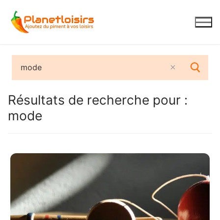
Aller
au
contenu
Résultats de recherche pour :
mode