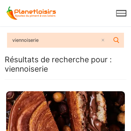
Aller
au
contenu
Résultats de recherche pour :
viennoiserie