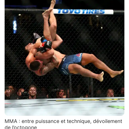
MMA : entre puissance et technique, dévoilement
de l’octogone