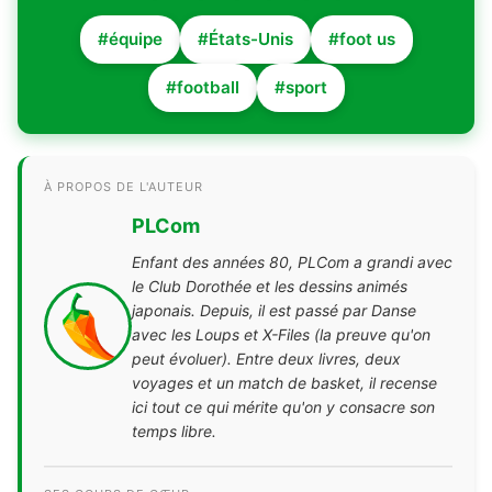
#équipe
#États-Unis
#foot us
#football
#sport
À PROPOS DE L'AUTEUR
PLCom
Enfant des années 80, PLCom a grandi avec
le Club Dorothée et les dessins animés
japonais. Depuis, il est passé par Danse
avec les Loups et X-Files (la preuve qu'on
peut évoluer). Entre deux livres, deux
voyages et un match de basket, il recense
ici tout ce qui mérite qu'on y consacre son
temps libre.