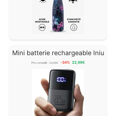
Mini batterie rechargeable Iniu
-34%
22,99€
Prix conseillé :
34,99€