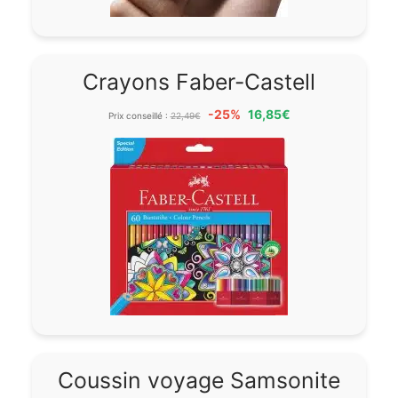
Crayons Faber-Castell
-25%
16,85€
Prix conseillé :
22,49€
Coussin voyage Samsonite