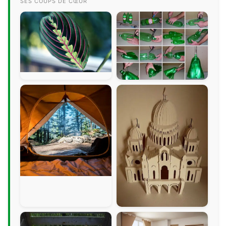
SES COUPS DE CŒUR