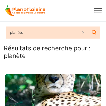
Aller
au
contenu
Résultats de recherche pour :
planète