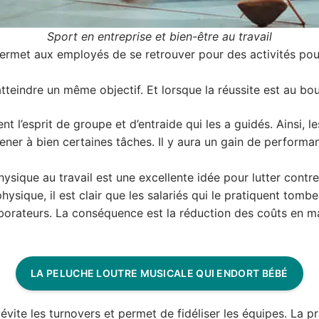
Sport en entreprise et bien-être au travail
t permet aux employés de se retrouver pour des activités pouv
tteindre un même objectif. Et lorsque la réussite est au bout,
nt l’esprit de groupe et d’entraide qui les a guidés. Ainsi, 
ener à bien certaines tâches. Il y aura un gain de performan
hysique au travail est une excellente idée pour lutter contre
physique, il est clair que les salariés qui le pratiquent tom
orateurs. La conséquence est la réduction des coûts en ma
LA PELUCHE LOUTRE MUSICALE QUI ENDORT BÉBÉ
 évite les turnovers et permet de fidéliser les équipes. La 