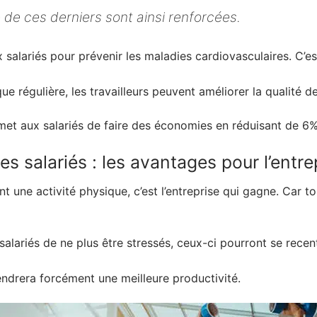
é de ces derniers sont ainsi renforcées.
alariés pour prévenir les maladies cardiovasculaires. C’es
ue régulière, les travailleurs peuvent améliorer la qualité d
rmet aux salariés de faire des économies en réduisant de 6%
es salariés : les avantages pour l’entre
t une activité physique, c’est l’entreprise qui gagne. Car 
 salariés de ne plus être stressés, ceux-ci pourront se re
gendrera forcément une meilleure productivité.