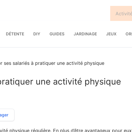
DÉTENTE
DIY
GUIDES
JARDINAGE
JEUX
OR
 ses salariés à pratiquer une activité physique
pratiquer une activité physique
ager
ivité physique régulière. En plus d’être avantageux pour eux