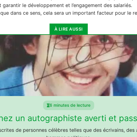
 et garantir le développement et l’engagement des salariés.
litique dans ce sens, cela sera un important facteur pour le
À LIRE AUSSI
6 minutes de lecture
ez un autographiste averti et pas
rites de personnes célèbres telles que des écrivains, des 