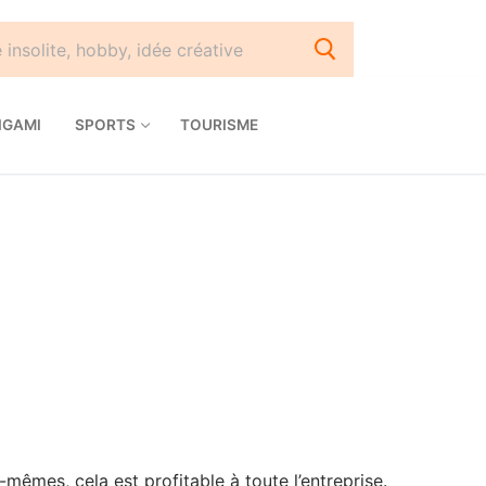
IGAMI
SPORTS
TOURISME
-mêmes, cela est profitable à toute l’entreprise.