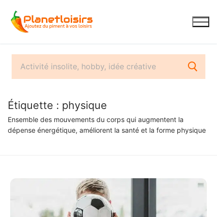
Aller
au
contenu
Étiquette :
physique
Ensemble des mouvements du corps qui augmentent la
dépense énergétique, améliorent la santé et la forme physique