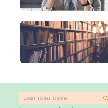
Rechercher
: