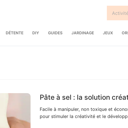
DÉTENTE
DIY
GUIDES
JARDINAGE
JEUX
OR
Pâte à sel : la solution cré
Facile à manipuler, non toxique et économ
pour stimuler la créativité et le dévelop