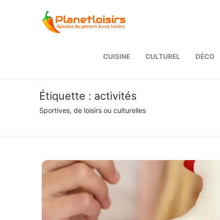
Aller
au
contenu
CUISINE
CULTUREL
DÉCO
Étiquette :
activités
Sportives, de loisirs ou culturelles