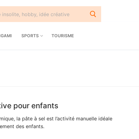
IGAMI
SPORTS
TOURISME
ative pour enfants
ique, la pâte à sel est l’activité manuelle idéale
pement des enfants.