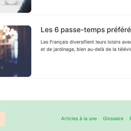
Les 6 passe-temps préféré
Les Français diversifient leurs loisirs ave
et de jardinage, bien au-delà de la télévi
Articles à la une
Glossaire