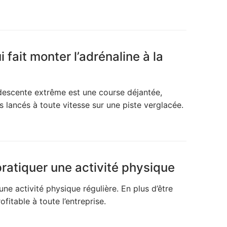
i fait monter l’adrénaline à la
 descente extrême est une course déjantée,
lancés à toute vitesse sur une piste verglacée.
pratiquer une activité physique
une activité physique régulière. En plus d’être
itable à toute l’entreprise.