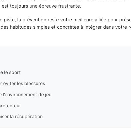
é est toujours une épreuve frustrante.
ne piste, la prévention reste votre meilleure alliée pour prés
des habitudes simples et concrètes à intégrer dans votre ro
e le sport
 éviter les blessures
 l’environnement de jeu
protecteur
iser la récupération