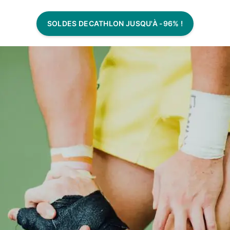
SOLDES DECATHLON JUSQU'À -96% !