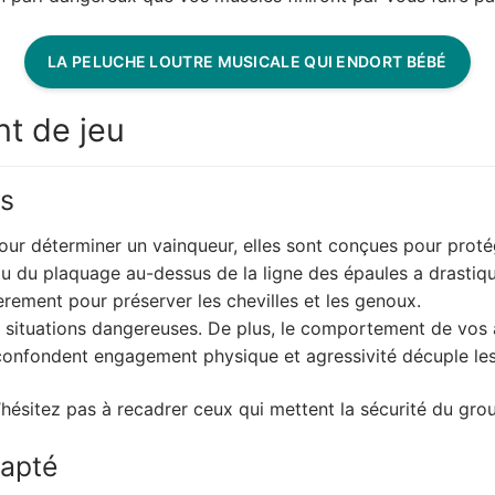
LA PELUCHE LOUTRE MUSICALE QUI ENDORT BÉBÉ
t de jeu
es
our déterminer un vainqueur, elles sont conçues pour protég
 ou du plaquage au-dessus de la ligne des épaules a drastiq
vèrement pour préserver les chevilles et les genoux.
s situations dangereuses. De plus, le comportement de vos 
onfondent engagement physique et agressivité décuple les 
’hésitez pas à recadrer ceux qui mettent la sécurité du grou
dapté