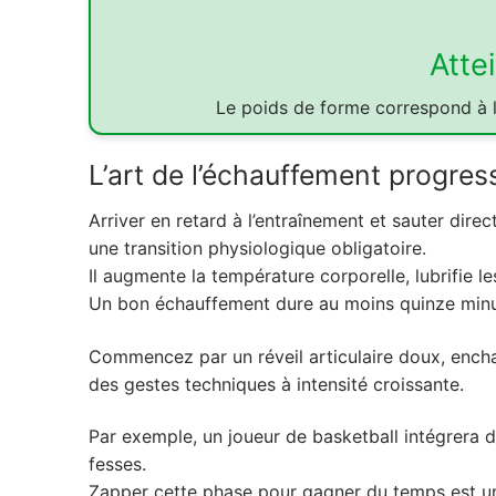
Atte
Le poids de forme correspond à l
L’art de l’échauffement progress
Arriver en retard à l’entraînement et sauter direc
une transition physiologique obligatoire.
Il augmente la température corporelle, lubrifie l
Un bon échauffement dure au moins quinze minu
Commencez par un réveil articulaire doux, ench
des gestes techniques à intensité croissante.
Par exemple, un joueur de basketball intégrera d
fesses.
Zapper cette phase pour gagner du temps est un 