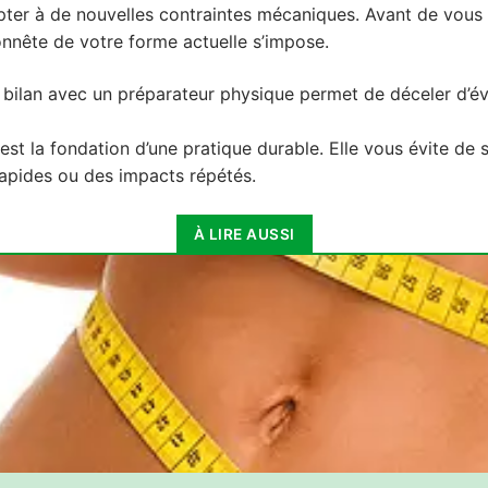
pter à de nouvelles contraintes mécaniques. Avant de vous i
honnête de votre forme actuelle s’impose.
 bilan avec un préparateur physique permet de déceler d’év
tion
st la fondation d’une pratique durable. Elle vous évite de s
rapides ou des impacts répétés.
À LIRE AUSSI