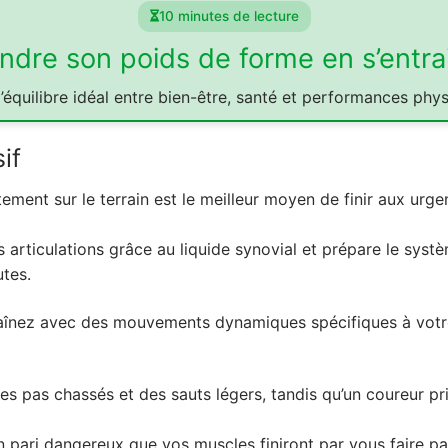
10 minutes de lecture
indre son poids de forme en s’entra
’équilibre idéal entre bien-être, santé et performances phy
if
tement sur le terrain est le meilleur moyen de finir aux urg
es articulations grâce au liquide synovial et prépare le sys
tes.
aînez avec des mouvements dynamiques spécifiques à votre
es pas chassés et des sauts légers, tandis qu’un coureur p
pari dangereux que vos muscles finiront par vous faire pa