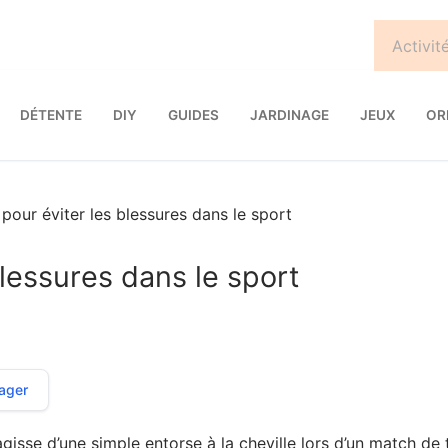
DÉTENTE
DIY
GUIDES
JARDINAGE
JEUX
OR
pour éviter les blessures dans le sport
blessures dans le sport
ager
s’agisse d’une simple entorse à la cheville lors d’un match d