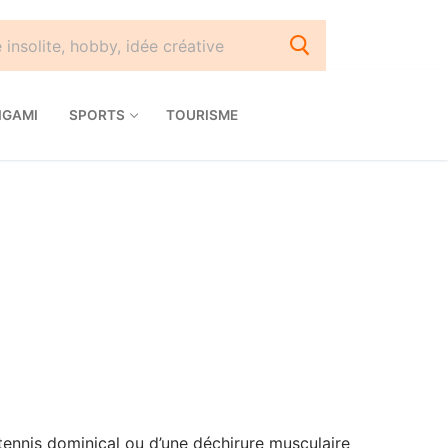
IGAMI
SPORTS
TOURISME
e tennis dominical ou d’une déchirure musculaire