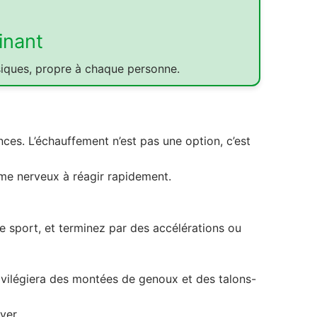
inant
siques, propre à chaque personne.
ences. L’échauffement n’est pas une option, c’est
tème nerveux à réagir rapidement.
 sport, et terminez par des accélérations ou
rivilégiera des montées de genoux et des talons-
yer.