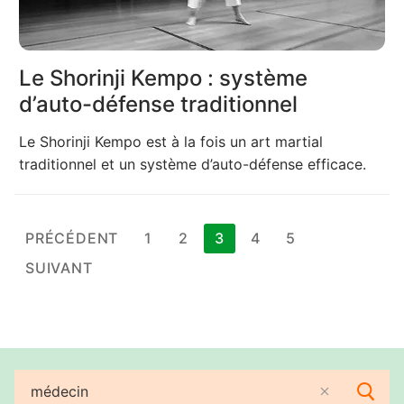
Le Shorinji Kempo : système
d’auto-défense traditionnel
Le Shorinji Kempo est à la fois un art martial
traditionnel et un système d’auto-défense efficace.
Pagination
PRÉCÉDENT
1
2
3
4
5
des
SUIVANT
publications
Rechercher