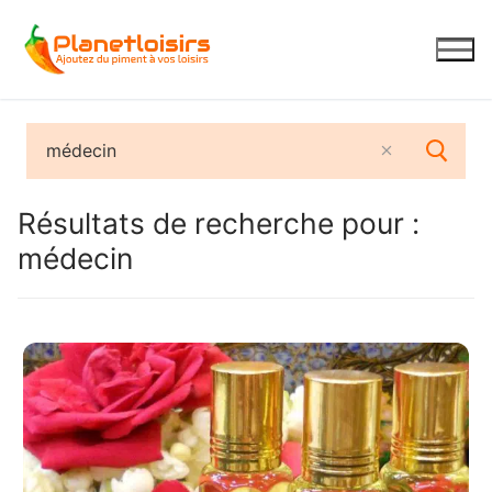
Aller
au
contenu
Résultats de recherche pour :
médecin