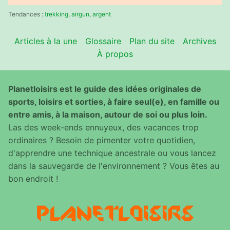
:
Tendances :
trekking
,
airgun
,
argent
Articles à la une
Glossaire
Plan du site
Archives
À propos
Planetloisirs est le guide des idées originales de
sports, loisirs et sorties, à faire seul(e), en famille ou
entre amis, à la maison, autour de soi ou plus loin.
Las des week-ends ennuyeux, des vacances trop
ordinaires ? Besoin de pimenter votre quotidien,
d'apprendre une technique ancestrale ou vous lancez
dans la sauvegarde de l'environnement ? Vous êtes au
bon endroit !