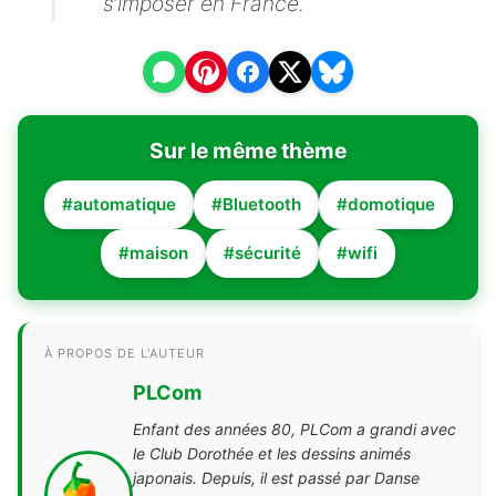
s’imposer en France.
Sur le même thème
#automatique
#Bluetooth
#domotique
#maison
#sécurité
#wifi
À PROPOS DE L'AUTEUR
PLCom
Enfant des années 80, PLCom a grandi avec
le Club Dorothée et les dessins animés
japonais. Depuis, il est passé par Danse