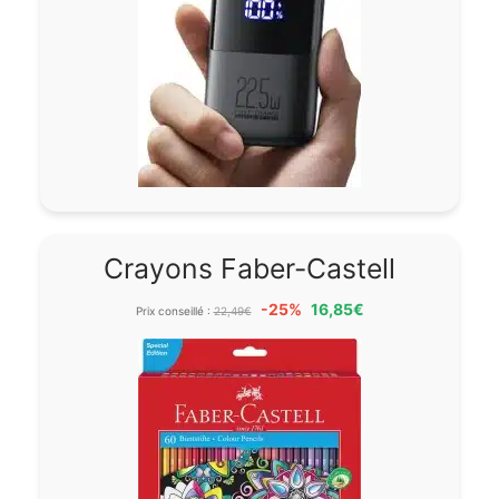
Crayons Faber-Castell
-25%
16,85€
Prix conseillé :
22,49€