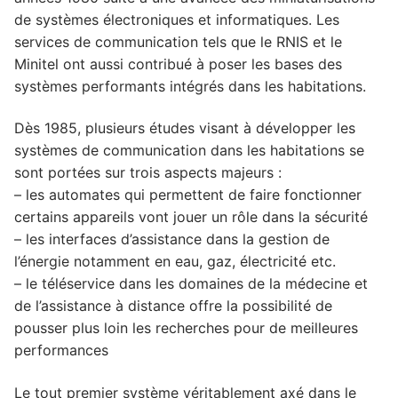
de systèmes électroniques et informatiques. Les
4. L'utilisation de la domotique en France
services de communication tels que le RNIS et le
Minitel ont aussi contribué à poser les bases des
systèmes performants intégrés dans les habitations.
Dès 1985, plusieurs études visant à développer les
systèmes de communication dans les habitations se
sont portées sur trois aspects majeurs :
– les automates qui permettent de faire fonctionner
certains appareils vont jouer un rôle dans la sécurité
– les interfaces d’assistance dans la gestion de
l’énergie notamment en eau, gaz, électricité etc.
– le téléservice dans les domaines de la médecine et
de l’assistance à distance offre la possibilité de
pousser plus loin les recherches pour de meilleures
performances
Le tout premier système véritablement axé dans le