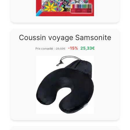
Coussin voyage Samsonite
-15%
25,33€
Prix conseillé :
29,59€