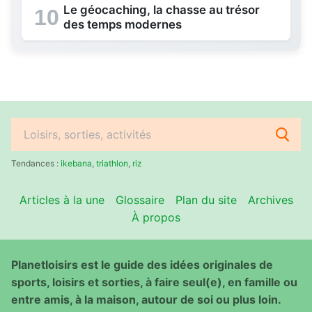
Le géocaching, la chasse au trésor
10
des temps modernes
Rechercher
:
Tendances :
ikebana
,
triathlon
,
riz
Articles à la une
Glossaire
Plan du site
Archives
À propos
Planetloisirs est le guide des idées originales de
sports, loisirs et sorties, à faire seul(e), en famille ou
entre amis, à la maison, autour de soi ou plus loin.