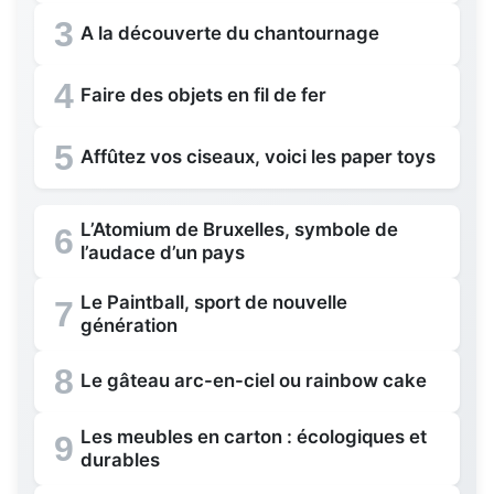
3
A la découverte du chantournage
4
Faire des objets en fil de fer
5
Affûtez vos ciseaux, voici les paper toys
L’Atomium de Bruxelles, symbole de
6
l’audace d’un pays
Le Paintball, sport de nouvelle
7
génération
8
Le gâteau arc-en-ciel ou rainbow cake
Les meubles en carton : écologiques et
9
durables