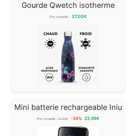
Gourde Qwetch isotherme
27,00€
Prix conseillé :
Mini batterie rechargeable Iniu
-34%
22,99€
Prix conseillé :
34,99€