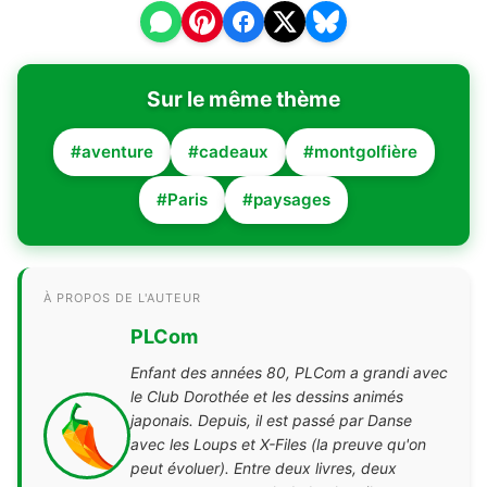
Sur le même thème
#aventure
#cadeaux
#montgolfière
#Paris
#paysages
À PROPOS DE L'AUTEUR
PLCom
Enfant des années 80, PLCom a grandi avec
le Club Dorothée et les dessins animés
japonais. Depuis, il est passé par Danse
avec les Loups et X-Files (la preuve qu'on
peut évoluer). Entre deux livres, deux