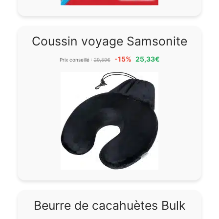
Coussin voyage Samsonite
-15%
25,33€
Prix conseillé :
29,59€
Beurre de cacahuètes Bulk