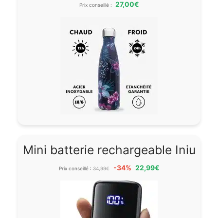
27,00€
Prix conseillé :
Mini batterie rechargeable Iniu
-34%
22,99€
Prix conseillé :
34,99€