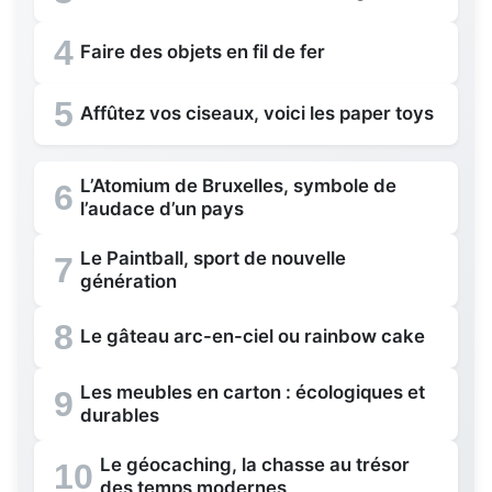
4
Faire des objets en fil de fer
5
Affûtez vos ciseaux, voici les paper toys
L’Atomium de Bruxelles, symbole de
6
l’audace d’un pays
Le Paintball, sport de nouvelle
7
génération
8
Le gâteau arc-en-ciel ou rainbow cake
Les meubles en carton : écologiques et
9
durables
Le géocaching, la chasse au trésor
10
des temps modernes