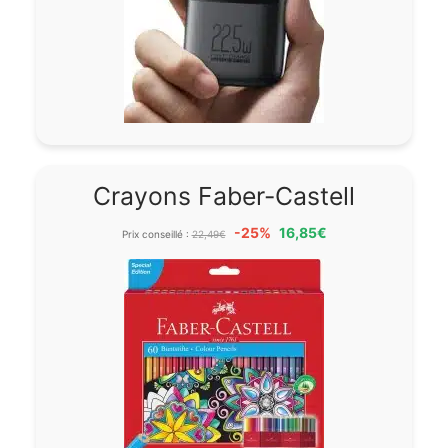
Crayons Faber-Castell
-25%
16,85€
Prix conseillé :
22,49€