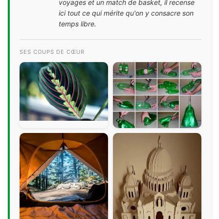
voyages et un match de basket, il recense
ici tout ce qui mérite qu'on y consacre son
temps libre.
SES COUPS DE CŒUR