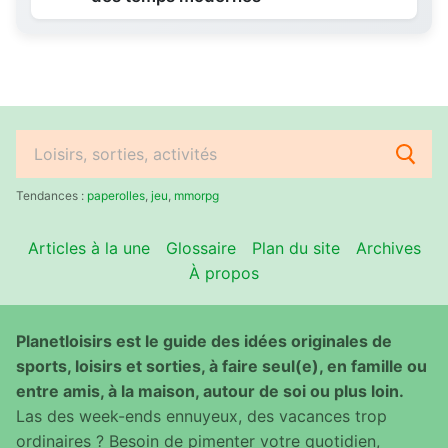
Rechercher
:
Tendances :
paperolles
,
jeu
,
mmorpg
Articles à la une
Glossaire
Plan du site
Archives
À propos
Planetloisirs est le guide des idées originales de
sports, loisirs et sorties, à faire seul(e), en famille ou
entre amis, à la maison, autour de soi ou plus loin.
Las des week-ends ennuyeux, des vacances trop
ordinaires ? Besoin de pimenter votre quotidien,