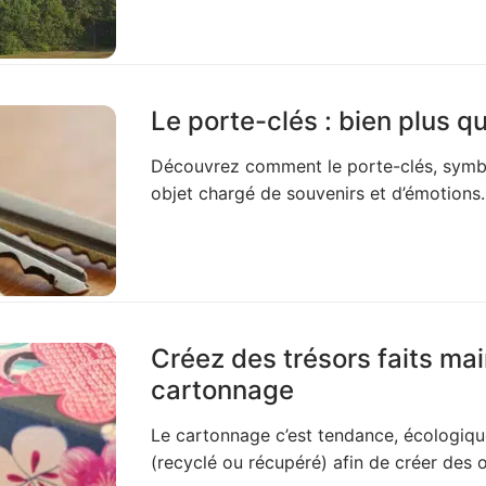
Le porte-clés : bien plus q
Découvrez comment le porte-clés, symbole
objet chargé de souvenirs et d’émotions.
Créez des trésors faits ma
cartonnage
Le cartonnage c’est tendance, écologique 
(recyclé ou récupéré) afin de créer des o