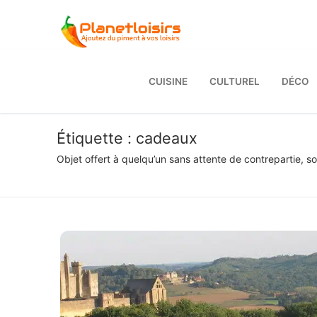
Aller
au
contenu
CUISINE
CULTUREL
DÉCO
Étiquette :
cadeaux
Objet offert à quelqu’un sans attente de contrepartie, s