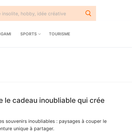
IGAMI
SPORTS
TOURISME
re le cadeau inoubliable qui crée
es souvenirs inoubliables : paysages à couper le
nture unique à partager.