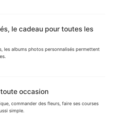
s, le cadeau pour toutes les
s, les albums photos personnalisés permettent
es.
n toute occasion
que, commander des fleurs, faire ses courses
ssi simple.