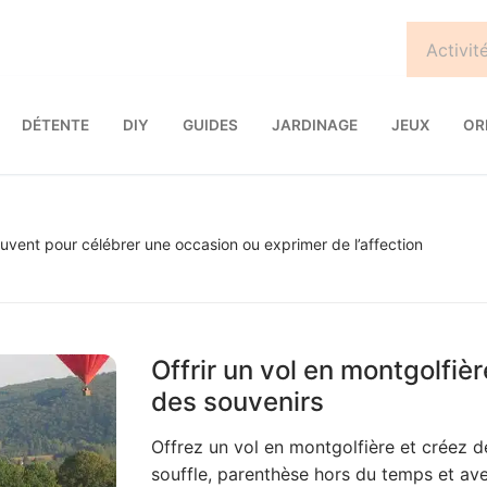
DÉTENTE
DIY
GUIDES
JARDINAGE
JEUX
OR
ouvent pour célébrer une occasion ou exprimer de l’affection
Offrir un vol en montgolfiè
des souvenirs
Offrez un vol en montgolfière et créez d
souffle, parenthèse hors du temps et ave