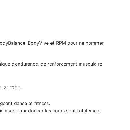
, BodyBalance, BodyVive et RPM pour ne nommer
hnique d’endurance, de renforcement musculaire
la zumba.
geant danse et fitness.
hniques pour donner les cours sont totalement