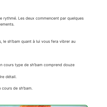
anse rythmé. Les deux commencent par quelques
rements.
, le sh’bam quant à lui vous fera vibrer au
. Un cours type de sh’bam comprend douze
re détail.
n cours de sh’bam.