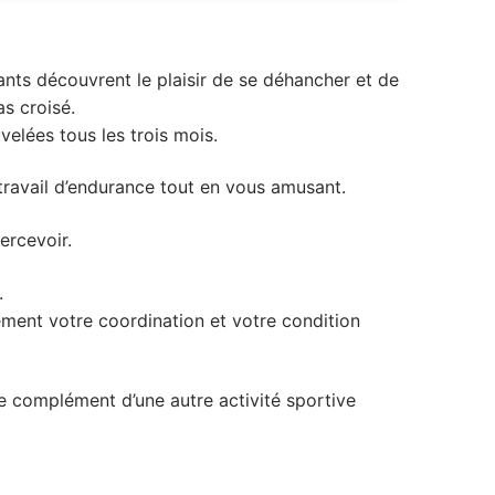
ants découvrent le plaisir de se déhancher et de
s croisé.
elées tous les trois mois.
e travail d’endurance tout en vous amusant.
ercevoir.
.
ment votre coordination et votre condition
le complément d’une autre activité sportive