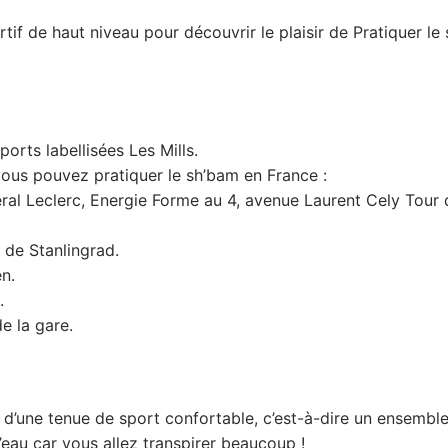
tif de haut niveau pour découvrir le plaisir de Pratiquer le 
orts labellisées Les Mills.
vous pouvez pratiquer le sh’bam en France :
al Leclerc, Energie Forme au 4, avenue Laurent Cely Tour d
 de Stanlingrad.
n.
.
e la gare.
 d’une tenue de sport confortable, c’est-à-dire un ensembl
d’eau car vous allez transpirer beaucoup !