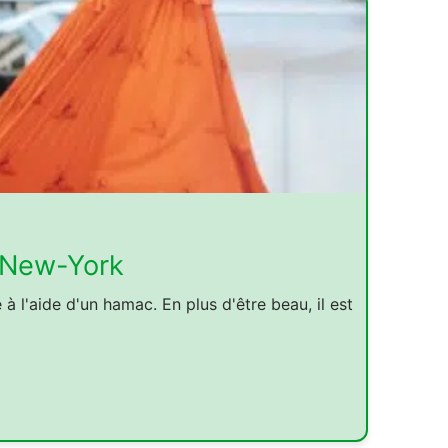
e New-York
à l'aide d'un hamac. En plus d'être beau, il est