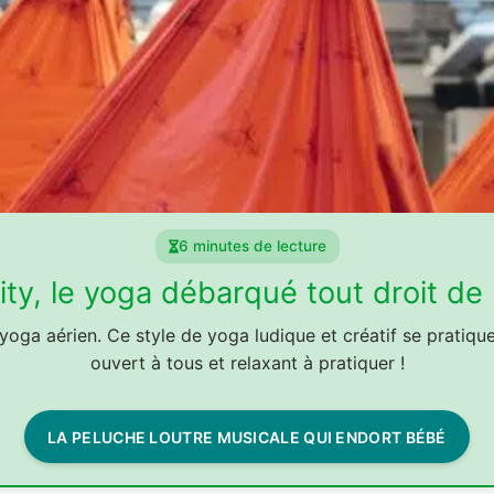
6 minutes de lecture
vity, le yoga débarqué tout droit d
oga aérien. Ce style de yoga ludique et créatif se pratique 
ouvert à tous et relaxant à pratiquer !
LA PELUCHE LOUTRE MUSICALE QUI ENDORT BÉBÉ