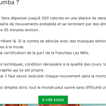
zumba ?
us faire dépenser jusqu’à 500 calories en une séance de d
série de mouvements endiablés et se terminent par des éti
e 45 minutes environ.
arrêtent là. Si la zumba se déroule avec des musiques latinos
res à la mode.
e certification de la part de la franchise Les Mills.
es techniques, condition nécessaire à la qualité des cours
phie qui lui est propre.
car il faut savoir exécuter chaque mouvement dans le moind
ez simples donc tout le monde peut suivre sans difficulté u
À LIRE AUSSI