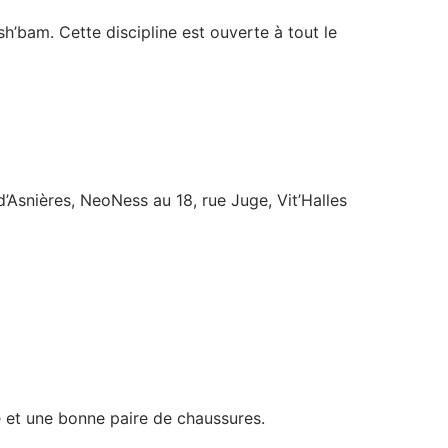
sh’bam. Cette discipline est ouverte à tout le
’Asnières, NeoNess au 18, rue Juge, Vit’Halles
e et une bonne paire de chaussures.