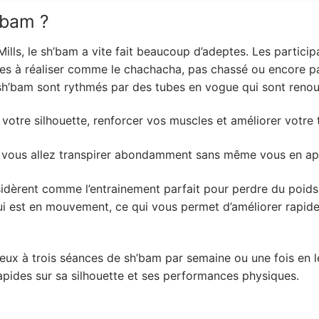
’bam ?
ills, le sh’bam a vite fait beaucoup d’adeptes. Les particip
s à réaliser comme le chachacha, pas chassé ou encore pa
sh’bam sont rythmés par des tubes en vogue qui sont renouv
er votre silhouette, renforcer vos muscles et améliorer votr
, vous allez transpirer abondamment sans même vous en ap
idèrent comme l’entrainement parfait pour perdre du poids
ui est en mouvement, ce qui vous permet d’améliorer rapide
 deux à trois séances de sh’bam par semaine ou une fois en 
apides sur sa silhouette et ses performances physiques.