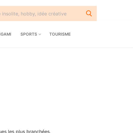
IGAMI
SPORTS
TOURISME
ues les plus branchées.