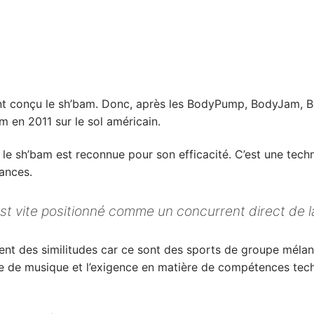
i ont conçu le sh’bam. Donc, après les BodyPump, BodyJam
am en 2011 sur le sol américain.
 le sh’bam est reconnue pour son efficacité. C’est une tec
ances.
st vite positionné comme un concurrent direct de 
ntent des similitudes car ce sont des sports de groupe mélan
le de musique et l’exigence en matière de compétences tec