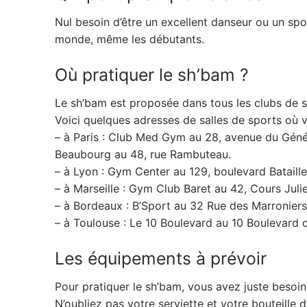
Nul besoin d’être un excellent danseur ou un spor
monde, même les débutants.
Où pratiquer le sh’bam ?
Le sh’bam est proposée dans tous les clubs de sp
Voici quelques adresses de salles de sports où 
– à Paris : Club Med Gym au 28, avenue du Génér
Beaubourg au 48, rue Rambuteau.
– à Lyon : Gym Center au 129, boulevard Bataille
– à Marseille : Gym Club Baret au 42, Cours Julie
– à Bordeaux : B’Sport au 32 Rue des Marroniers
– à Toulouse : Le 10 Boulevard au 10 Boulevard d
Les équipements à prévoir
Pour pratiquer le sh’bam, vous avez juste besoin
N’oubliez pas votre serviette et votre bouteille 