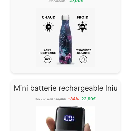
27,00€
Prix conseillé :
Mini batterie rechargeable Iniu
-34%
22,99€
Prix conseillé :
34,99€