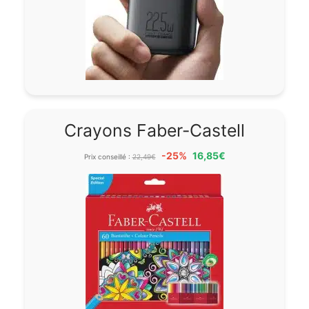
Crayons Faber-Castell
-25%
16,85€
Prix conseillé :
22,49€