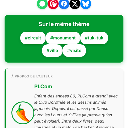
Sur le même thème
#circuit
#monument
#tuk-tuk
#ville
#visite
À PROPOS DE L'AUTEUR
PLCom
Enfant des années 80, PLCom a grandi avec
le Club Dorothée et les dessins animés
japonais. Depuis, il est passé par Danse
avec les Loups et X-Files (la preuve qu'on
peut évoluer). Entre deux livres, deux
voyages et un match de basket, il recense