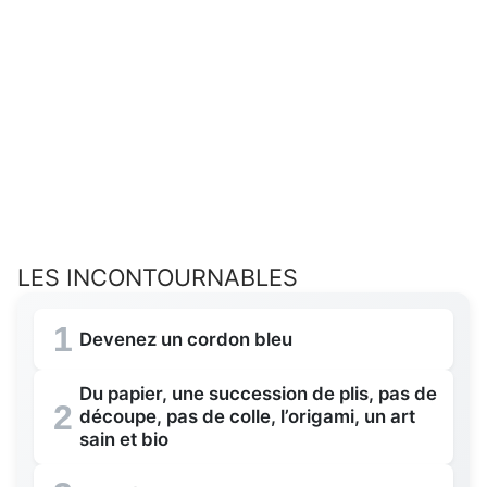
LES INCONTOURNABLES
1
Devenez un cordon bleu
Du papier, une succession de plis, pas de
2
découpe, pas de colle, l’origami, un art
sain et bio