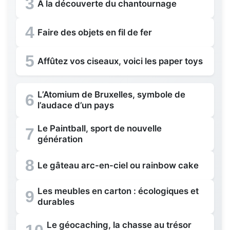
3
A la découverte du chantournage
4
Faire des objets en fil de fer
5
Affûtez vos ciseaux, voici les paper toys
L’Atomium de Bruxelles, symbole de
6
l’audace d’un pays
Le Paintball, sport de nouvelle
7
génération
8
Le gâteau arc-en-ciel ou rainbow cake
Les meubles en carton : écologiques et
9
durables
Le géocaching, la chasse au trésor