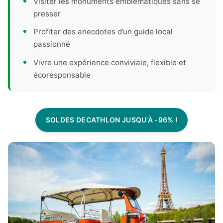
Visiter les monuments emblématiques sans se
presser
Profiter des anecdotes d’un guide local
passionné
Vivre une expérience conviviale, flexible et
écoresponsable
SOLDES DECATHLON JUSQU'À -96% !