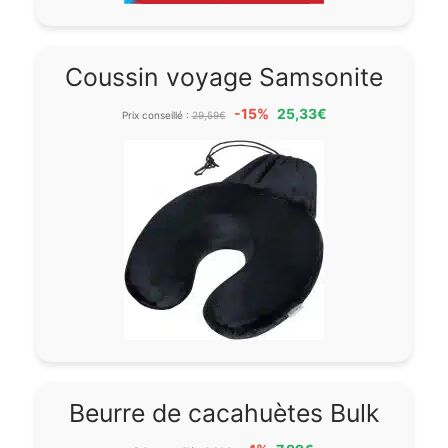
Coussin voyage Samsonite
-15%
25,33€
Prix conseillé :
29,59€
Beurre de cacahuètes Bulk