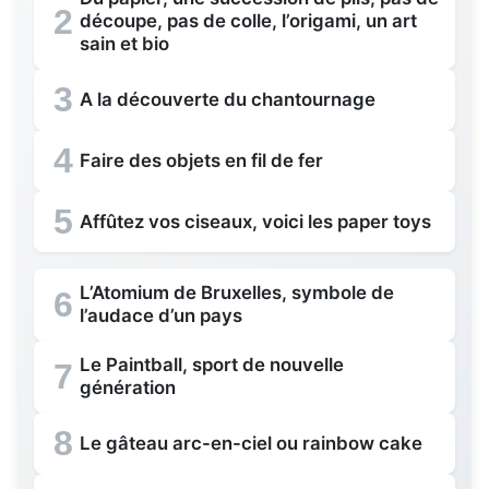
2
découpe, pas de colle, l’origami, un art
sain et bio
3
A la découverte du chantournage
4
Faire des objets en fil de fer
5
Affûtez vos ciseaux, voici les paper toys
L’Atomium de Bruxelles, symbole de
6
l’audace d’un pays
Le Paintball, sport de nouvelle
7
génération
8
Le gâteau arc-en-ciel ou rainbow cake