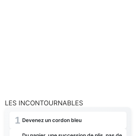
LES INCONTOURNABLES
1
Devenez un cordon bleu
Du papier, une succession de plis, pas de