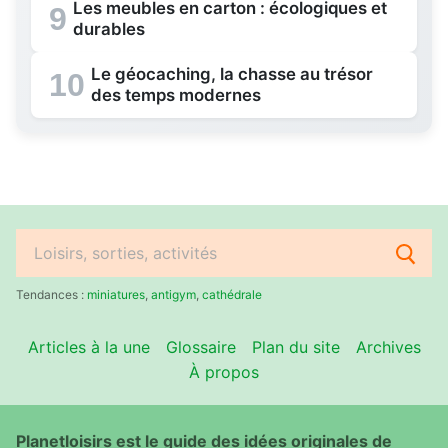
Les meubles en carton : écologiques et
9
durables
Le géocaching, la chasse au trésor
10
des temps modernes
Rechercher
:
Tendances :
miniatures
,
antigym
,
cathédrale
Articles à la une
Glossaire
Plan du site
Archives
À propos
Planetloisirs est le guide des idées originales de