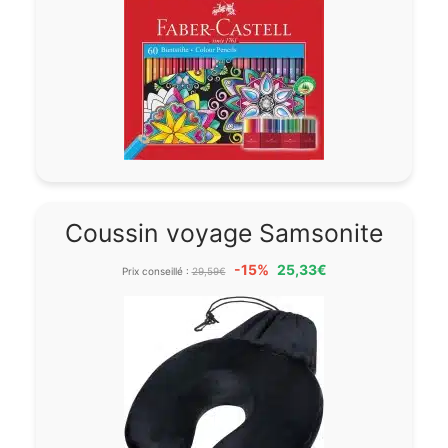
Coussin voyage Samsonite
-15%
25,33€
Prix conseillé :
29,59€