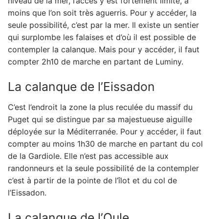
niveau de la mer, l’accès y est fortement limité, à
moins que l’on soit très aguerris. Pour y accéder, la
seule possibilité, c’est par la mer. Il existe un sentier
qui surplombe les falaises et d’où il est possible de
contempler la calanque. Mais pour y accéder, il faut
compter 2h10 de marche en partant de Luminy.
La calanque de l’Eissadon
C’est l’endroit la zone la plus reculée du massif du
Puget qui se distingue par sa majestueuse aiguille
déployée sur la Méditerranée. Pour y accéder, il faut
compter au moins 1h30 de marche en partant du col
de la Gardiole. Elle n’est pas accessible aux
randonneurs et la seule possibilité de la contempler
c’est à partir de la pointe de l’îlot et du col de
l’Eissadon.
La calanque de l’Oule