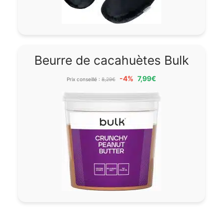
Beurre de cacahuètes Bulk
-4%
7,99€
Prix conseillé :
8,29€