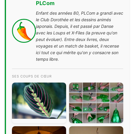
PLCom
Enfant des années 80, PLCom a grandi avec
le Club Dorothée et les dessins animés
japonais. Depuis, il est passé par Danse
avec les Loups et X-Files (la preuve qu'on
peut évoluer). Entre deux livres, deux
voyages et un match de basket, il recense
ici tout ce qui mérite qu'on y consacre son
temps libre.
SES COUPS DE CŒUR