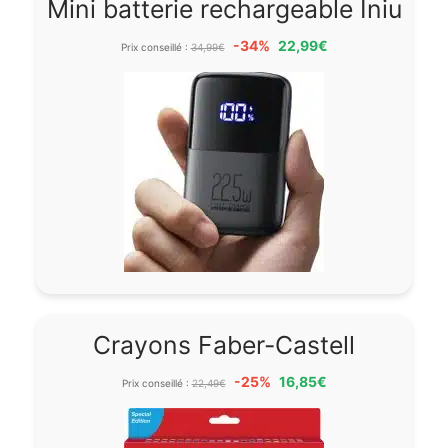
Mini batterie rechargeable Iniu
-34%
22,99€
Prix conseillé :
34,99€
Crayons Faber-Castell
-25%
16,85€
Prix conseillé :
22,49€