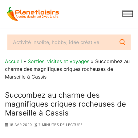
Aller
au
contenu
Accueil
»
Sorties, visites et voyages
» Succombez au
charme des magnifiques criques rocheuses de
Marseille à Cassis
Succombez au charme des
magnifiques criques rocheuses de
Marseille à Cassis
15 AVR 2020
7 MINUTES DE LECTURE