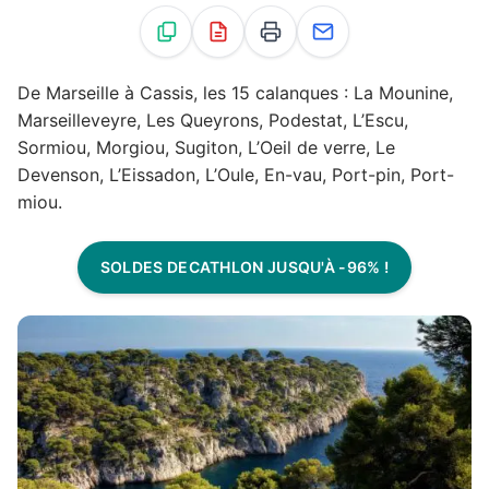
De Marseille à Cassis, les 15 calanques : La Mounine,
Marseilleveyre, Les Queyrons, Podestat, L’Escu,
Sormiou, Morgiou, Sugiton, L’Oeil de verre, Le
Devenson, L’Eissadon, L’Oule, En-vau, Port-pin, Port-
miou.
SOLDES DECATHLON JUSQU'À -96% !