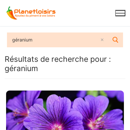
Aller
au
contenu
Résultats de recherche pour :
géranium