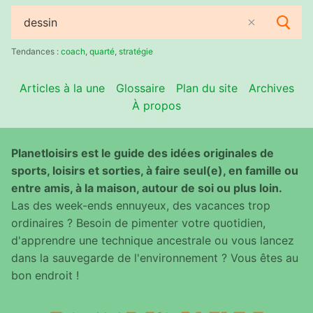
Rechercher
:
Tendances :
coach
,
quarté
,
stratégie
Articles à la une
Glossaire
Plan du site
Archives
À propos
Planetloisirs est le guide des idées originales de
sports, loisirs et sorties, à faire seul(e), en famille ou
entre amis, à la maison, autour de soi ou plus loin.
Las des week-ends ennuyeux, des vacances trop
ordinaires ? Besoin de pimenter votre quotidien,
d'apprendre une technique ancestrale ou vous lancez
dans la sauvegarde de l'environnement ? Vous êtes au
bon endroit !