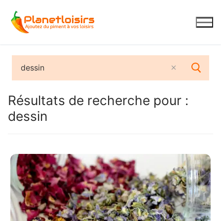
Aller
au
contenu
Résultats de recherche pour :
dessin