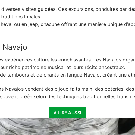
rs diverses visites guidées. Ces excursions, conduites par d
traditions locales.
 cheval ou en jeep, chacune offrant une manière unique d’
at Navajo
s expériences culturelles enrichissantes. Les Navajos organ
eur riche patrimoine musical et leurs récits ancestraux.
 tambours et de chants en langue Navajo, créant une atm
ans Navajos vendent des bijoux faits main, des poteries, des
 souvent créée selon des techniques traditionnelles transmi
À LIRE AUSSI