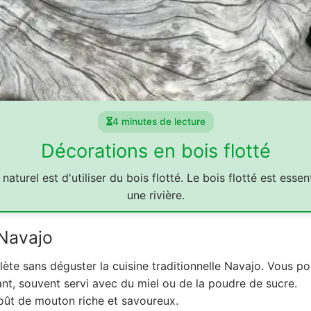
4 minutes de lecture
Décorations en bois flotté
naturel est d'utiliser du bois flotté. Le bois flotté est ess
une rivière.
 Navajo
ète sans déguster la cuisine traditionnelle Navajo. Vous 
llant, souvent servi avec du miel ou de la poudre de sucre.
goût de mouton riche et savoureux.