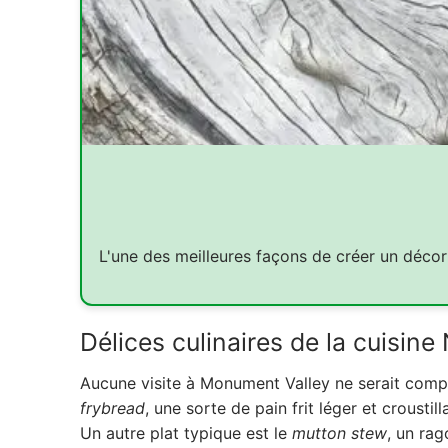
L'une des meilleures façons de créer un décor 
Délices culinaires de la cuisine
Aucune visite à Monument Valley ne serait compl
frybread
, une sorte de pain frit léger et crousti
Un autre plat typique est le
mutton stew
, un ra