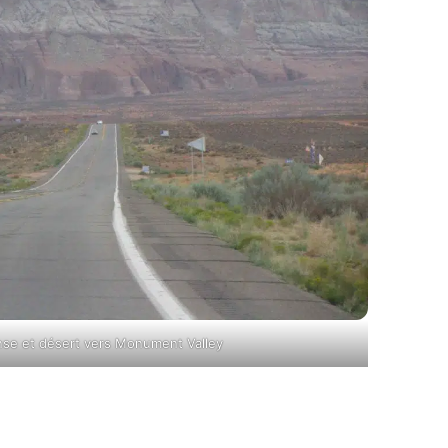
se et désert vers Monument Valley