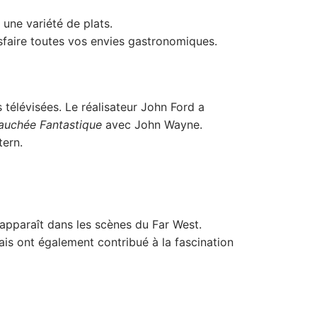
une variété de plats.
sfaire toutes vos envies gastronomiques.
élévisées. Le réalisateur John Ford a
auchée Fantastique
avec John Wayne.
tern.
e apparaît dans les scènes du Far West.
is ont également contribué à la fascination