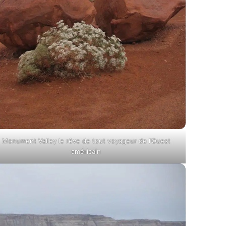
Monument Valley le rêve de tout voyageur de l’Ouest
américain