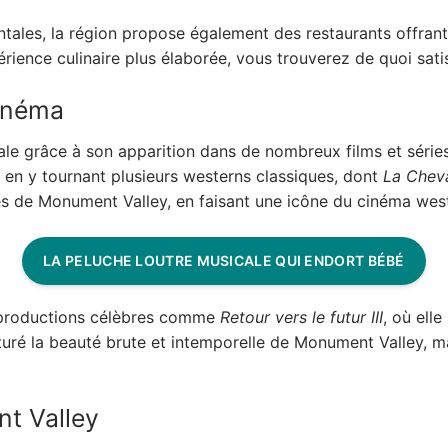
tales, la région propose également des restaurants offrant 
rience culinaire plus élaborée, vous trouverez de quoi sati
cinéma
grâce à son apparition dans de nombreux films et séries t
 en y tournant plusieurs westerns classiques, dont
La Chev
s de Monument Valley, en faisant une icône du cinéma wes
LA PELUCHE LOUTRE MUSICALE QUI ENDORT BÉBÉ
s productions célèbres comme
Retour vers le futur III
, où ell
turé la beauté brute et intemporelle de Monument Valley, ma
nt Valley