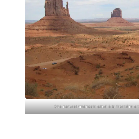
Site naturel américain situé à la frontière en