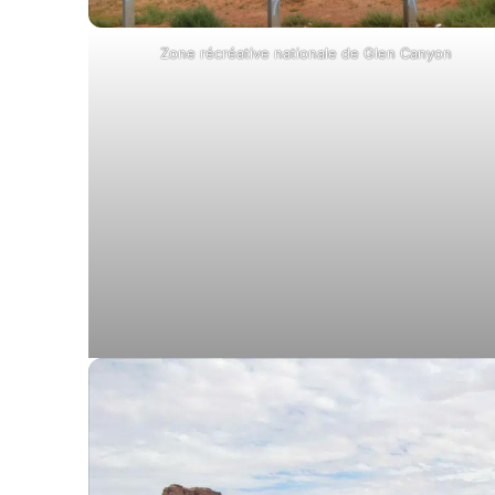
Zone récréative nationale de Glen Canyon