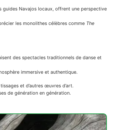
es guides Navajos locaux, offrent une perspective
apprécier les monolithes célèbres comme
The
isent des spectacles traditionnels de danse et
osphère immersive et authentique.
 tissages et d’autres œuvres d’art.
ses de génération en génération.