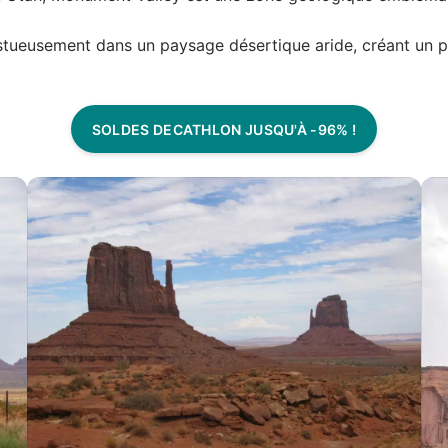
tueusement dans un paysage désertique aride, créant un pa
SOLDES DECATHLON JUSQU'À -96% !