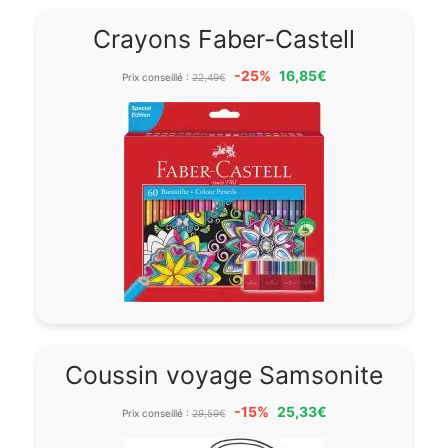
Crayons Faber-Castell
-25%
16,85€
Prix conseillé :
22,49€
Coussin voyage Samsonite
-15%
25,33€
Prix conseillé :
29,59€