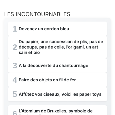
LES INCONTOURNABLES
1
Devenez un cordon bleu
Du papier, une succession de plis, pas de
2
découpe, pas de colle, l’origami, un art
sain et bio
3
A la découverte du chantournage
4
Faire des objets en fil de fer
5
Affûtez vos ciseaux, voici les paper toys
L’Atomium de Bruxelles, symbole de
6