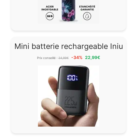
Mini batterie rechargeable Iniu
-34%
22,99€
Prix conseillé :
34,99€