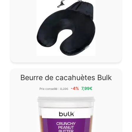
Beurre de cacahuètes Bulk
-4%
7,99€
Prix conseillé :
8,29€