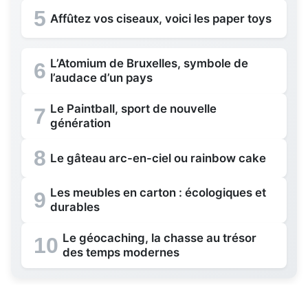
5
Affûtez vos ciseaux, voici les paper toys
L’Atomium de Bruxelles, symbole de
6
l’audace d’un pays
Le Paintball, sport de nouvelle
7
génération
8
Le gâteau arc-en-ciel ou rainbow cake
Les meubles en carton : écologiques et
9
durables
Le géocaching, la chasse au trésor
10
des temps modernes