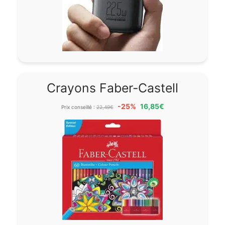
Crayons Faber-Castell
-25%
16,85€
Prix conseillé :
22,49€