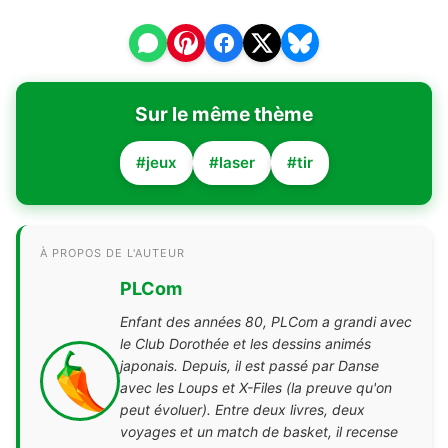
Sur le même thème
#jeux
#laser
#tir
À PROPOS DE L'AUTEUR
PLCom
Enfant des années 80, PLCom a grandi avec
le Club Dorothée et les dessins animés
japonais. Depuis, il est passé par Danse
avec les Loups et X-Files (la preuve qu'on
peut évoluer). Entre deux livres, deux
voyages et un match de basket, il recense