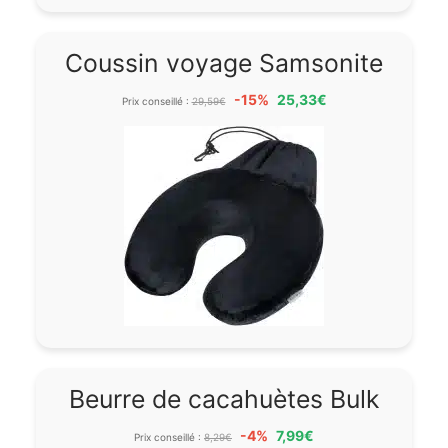
Coussin voyage Samsonite
-15%
25,33€
Prix conseillé :
29,59€
Beurre de cacahuètes Bulk
-4%
7,99€
Prix conseillé :
8,29€