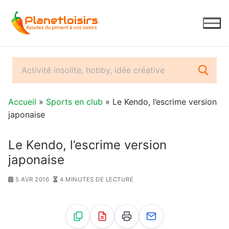
Aller
au
contenu
Accueil
»
Sports en club
» Le Kendo, l’escrime version
japonaise
Le Kendo, l’escrime version
japonaise
5 AVR 2016
4 MINUTES DE LECTURE