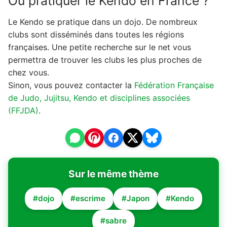
Où pratiquer le Kendo en France ?
Le Kendo se pratique dans un dojo. De nombreux
clubs sont disséminés dans toutes les régions
françaises. Une petite recherche sur le net vous
permettra de trouver les clubs les plus proches de
chez vous.
Sinon, vous pouvez contacter la
Fédération Française
de Judo, Jujitsu, Kendo et disciplines associées
(FFJDA)
.
Sur le même thème
#dojo
#escrime
#Japon
#Kendo
#sabre