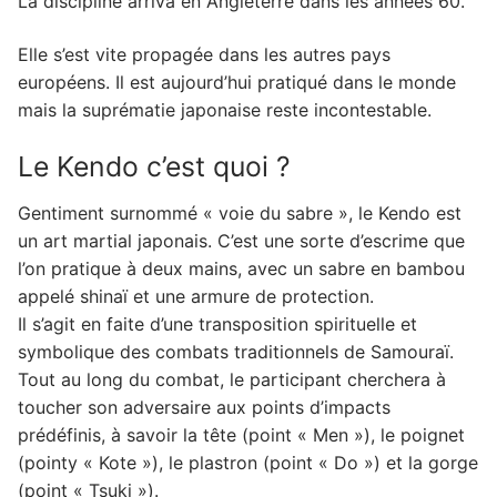
La discipline arriva en Angleterre dans les années 60.
Elle s’est vite propagée dans les autres pays
européens. Il est aujourd’hui pratiqué dans le monde
mais la suprématie japonaise reste incontestable.
Le Kendo c’est quoi ?
Gentiment surnommé « voie du sabre », le Kendo est
un art martial japonais. C’est une sorte d’escrime que
l’on pratique à deux mains, avec un sabre en bambou
appelé shinaï et une armure de protection.
Il s’agit en faite d’une transposition spirituelle et
symbolique des combats traditionnels de Samouraï.
Tout au long du combat, le participant cherchera à
toucher son adversaire aux points d’impacts
prédéfinis, à savoir la tête (point « Men »), le poignet
(pointy « Kote »), le plastron (point « Do ») et la gorge
(point « Tsuki »).