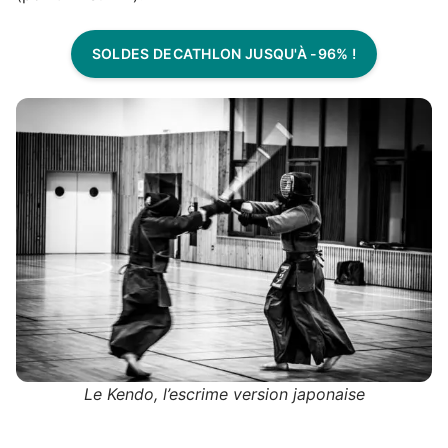
SOLDES DECATHLON JUSQU'À -96% !
Le Kendo, l’escrime version japonaise