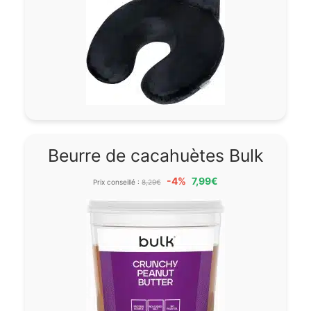
Beurre de cacahuètes Bulk
-4%
7,99€
Prix conseillé :
8,29€