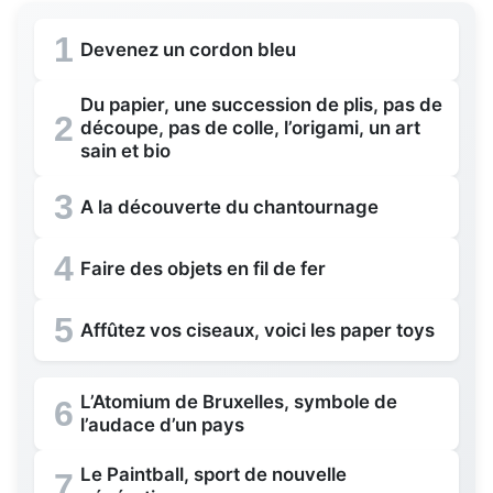
1
Devenez un cordon bleu
Du papier, une succession de plis, pas de
2
découpe, pas de colle, l’origami, un art
sain et bio
3
A la découverte du chantournage
4
Faire des objets en fil de fer
5
Affûtez vos ciseaux, voici les paper toys
L’Atomium de Bruxelles, symbole de
6
l’audace d’un pays
Le Paintball, sport de nouvelle
7