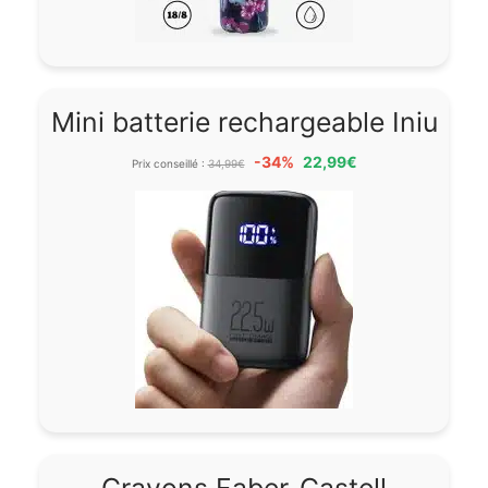
Mini batterie rechargeable Iniu
-34%
22,99€
Prix conseillé :
34,99€