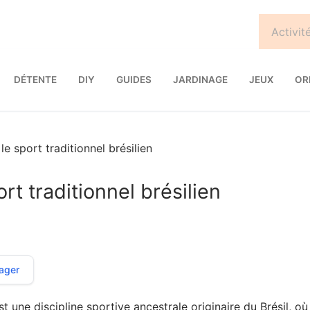
DÉTENTE
DIY
GUIDES
JARDINAGE
JEUX
OR
e sport traditionnel brésilien
rt traditionnel brésilien
ager
t une discipline sportive ancestrale originaire du Brésil, où 