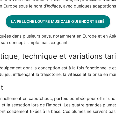
en Europe sous le nom d’
Indiaca
, avec quelques adaptations
LA PELUCHE LOUTRE MUSICALE QUI ENDORT BÉBÉ
tiquées dans plusieurs pays, notamment en Europe et en Asi
de son concept simple mais exigeant.
ique, technique et variations tari
’équipement dont la conception est à la fois fonctionnelle et
eu, influençant la trajectoire, la vitesse et la prise en mai
t
onnellement en caoutchouc, parfois bombée pour offrir une
ol et la sensation lors de l’impact. Les quatre grandes plu
 sont solidement fixées à la base. Ces plumes ne servent pas