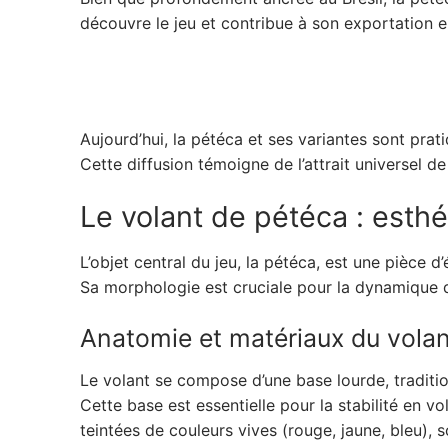
découvre le jeu et contribue à son exportation 
Aujourd’hui, la pétéca et ses variantes sont pra
Cette diffusion témoigne de l’attrait universel 
Le volant de pétéca : esthét
L’objet central du jeu, la pétéca, est une pièce d
Sa morphologie est cruciale pour la dynamique du j
Anatomie et matériaux du volan
Le volant se compose d’une base lourde, traditi
Cette base est essentielle pour la stabilité en v
teintées de couleurs vives (rouge, jaune, bleu),