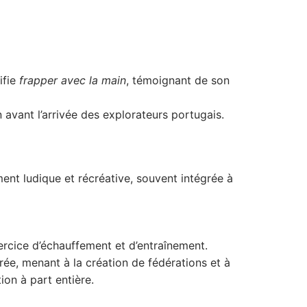
nifie
frapper avec la main
, témoignant de son
 avant l’arrivée des explorateurs portugais.
ment ludique et récréative, souvent intégrée à
xercice d’échauffement et d’entraînement.
rée, menant à la création de fédérations et à
ion à part entière.