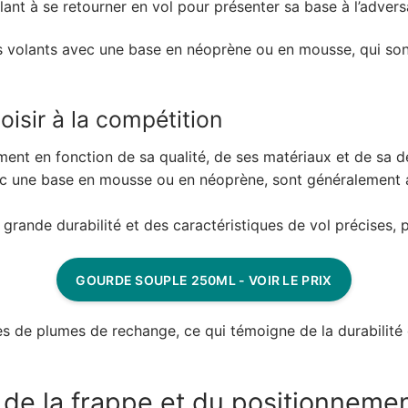
lant à se retourner en vol pour présenter sa base à l’advers
 volants avec une base en néoprène ou en mousse, qui sont
oisir à la compétition
ment en fonction de sa qualité, de ses matériaux et de sa de
avec une base en mousse ou en néoprène, sont généralement 
grande durabilité et des caractéristiques de vol précises, 
GOURDE SOUPLE 250ML - VOIR LE PRIX
s de plumes de rechange, ce qui témoigne de la durabilité 
rt de la frappe et du positionneme