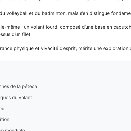
 du volleyball et du badminton, mais s’en distingue fondame
lle-même : un volant lourd, composé d’une base en caout
sus d’un filet.
urance physique et vivacité d’esprit, mérite une exploration 
iennes de la pétéca
iques du volant
jeu
ition
ion mondiale