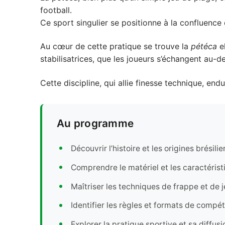
football.
Ce sport singulier se positionne à la confluence
Au cœur de cette pratique se trouve la
pétéca
e
stabilisatrices, que les joueurs s’échangent au-des
Cette discipline, qui allie finesse technique, end
Au programme
Découvrir l’histoire et les origines brésil
Comprendre le matériel et les caractérist
Maîtriser les techniques de frappe et de 
Identifier les règles et formats de compét
Explorer la pratique sportive et sa diffus