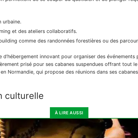
istoire
n urbaine.
ing et des ateliers collaboratifs.
de séminaire
m building comme des randonnées forestières ou des parcou
logie
e d’hébergement innovant pour organiser des événements p
èrement prisé pour ses cabanes suspendues offrant tout le 
ry en Normandie, qui propose des réunions dans ses cabane
 culturelle
À LIRE AUSSI