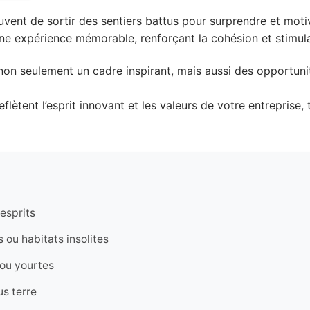
uvent de sortir des sentiers battus pour surprendre et moti
e expérience mémorable, renforçant la cohésion et stimulant
 non seulement un cadre inspirant, mais aussi des opportun
lètent l’esprit innovant et les valeurs de votre entreprise,
esprits
ou habitats insolites
 ou yourtes
us terre