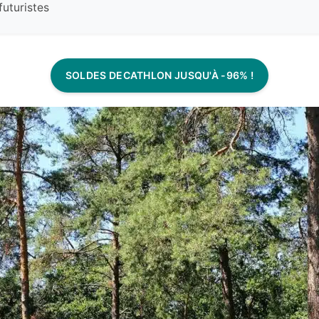
futuristes
SOLDES DECATHLON JUSQU'À -96% !