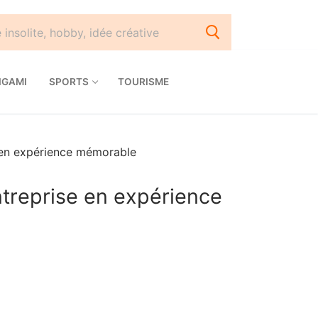
IGAMI
SPORTS
TOURISME
e en expérience mémorable
entreprise en expérience