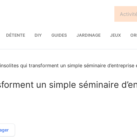
DÉTENTE
DIY
GUIDES
JARDINAGE
JEUX
OR
insolites qui transforment un simple séminaire d’entrepris
nsforment un simple séminaire d’
ager