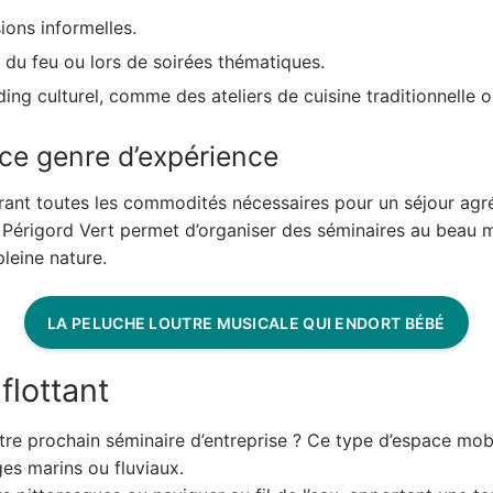
ons informelles.
 du feu ou lors de soirées thématiques.
ng culturel, comme des ateliers de cuisine traditionnelle 
ce genre d’expérience
offrant toutes les commodités nécessaires pour un séjour agr
 Périgord Vert permet d’organiser des séminaires au beau mil
leine nature.
LA PELUCHE LOUTRE MUSICALE QUI ENDORT BÉBÉ
flottant
tre prochain séminaire d’entreprise ? Ce type d’espace mobi
es marins ou fluviaux.