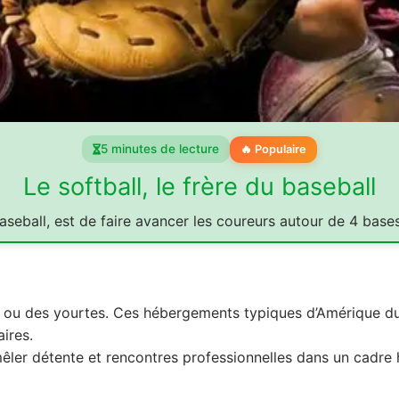
5 minutes de lecture
🔥 Populaire
Le softball, le frère du baseball
aseball, est de faire avancer les coureurs autour de 4 base
s ou des yourtes. Ces hébergements typiques d’Amérique du
ires.
êler détente et rencontres professionnelles dans un cadre 