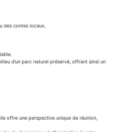
ou des contes locaux.
éable.
ieu d’un parc naturel préservé, offrant ainsi un
le offre une perspective unique de réunion,