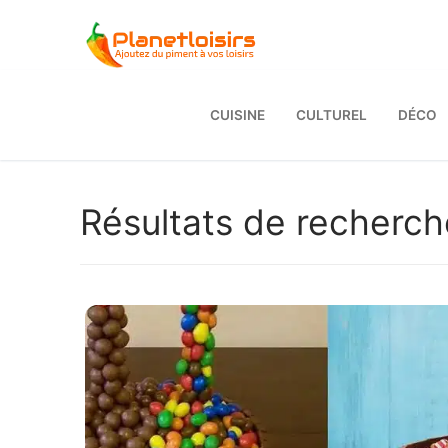
Aller
au
contenu
CUISINE
CULTUREL
DÉCO
Résultats de recherch