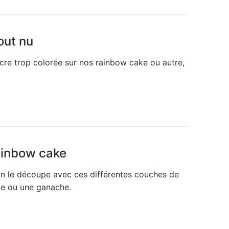
out nu
ucre trop colorée sur nos rainbow cake ou autre,
ainbow cake
’on le découpe avec ces différentes couches de
me ou une ganache.