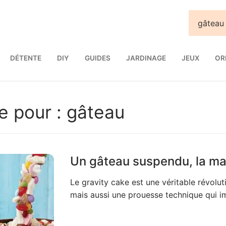
DÉTENTE
DIY
GUIDES
JARDINAGE
JEUX
OR
e pour :
gâteau
Un gâteau suspendu, la ma
Le gravity cake est une véritable révolut
mais aussi une prouesse technique qui i