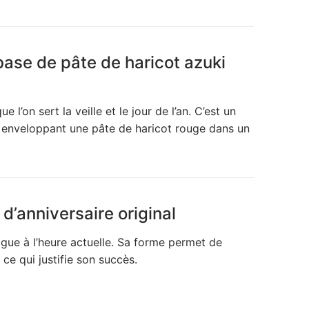
base de pâte de haricot azuki
’on sert la veille et le jour de l’an. C’est un
n enveloppant une pâte de haricot rouge dans un
d’anniversaire original
gue à l’heure actuelle. Sa forme permet de
ce qui justifie son succès.