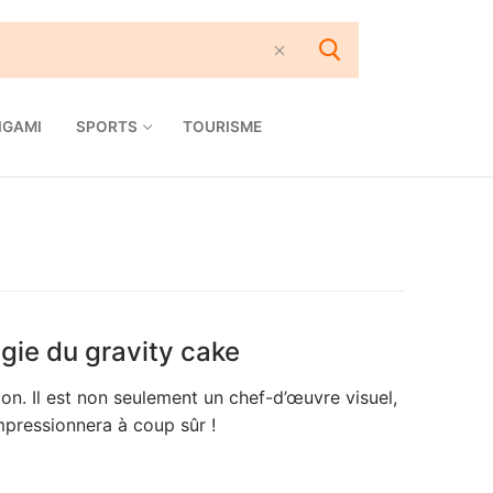
IGAMI
SPORTS
TOURISME
gie du gravity cake
ion. Il est non seulement un chef-d’œuvre visuel,
mpressionnera à coup sûr !