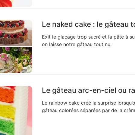
Le naked cake : le gâteau t
Exit le glaçage trop sucré et la pâte à s
on laisse notre gâteau tout nu.
Le gâteau arc-en-ciel ou r
Le rainbow cake créé la surprise lorsqu
gâteau colorées séparées par de la crè