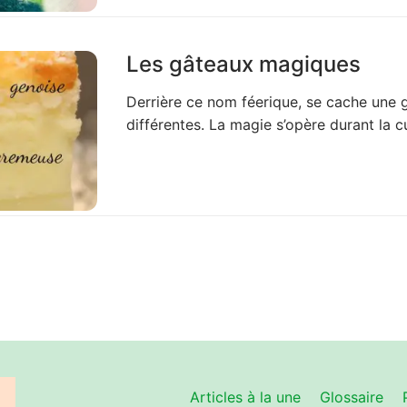
Les gâteaux magiques
Derrière ce nom féerique, se cache une
différentes. La magie s’opère durant la c
Articles à la une
Glossaire