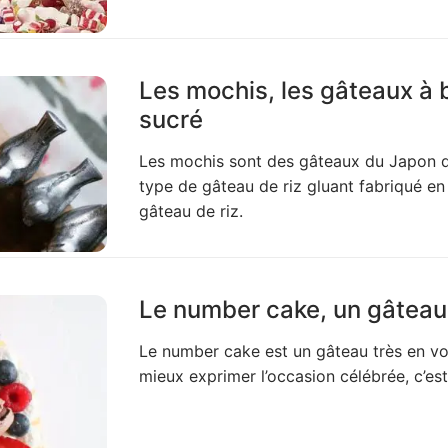
Les mochis, les gâteaux à 
sucré
Les mochis sont des gâteaux du Japon que l
type de gâteau de riz gluant fabriqué e
gâteau de riz.
Le number cake, un gâteau 
Le number cake est un gâteau très en vo
mieux exprimer l’occasion célébrée, c’est 