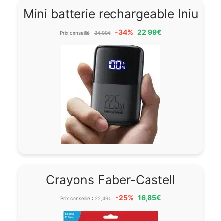
Mini batterie rechargeable Iniu
-34%
22,99€
Prix conseillé :
34,99€
Crayons Faber-Castell
-25%
16,85€
Prix conseillé :
22,49€