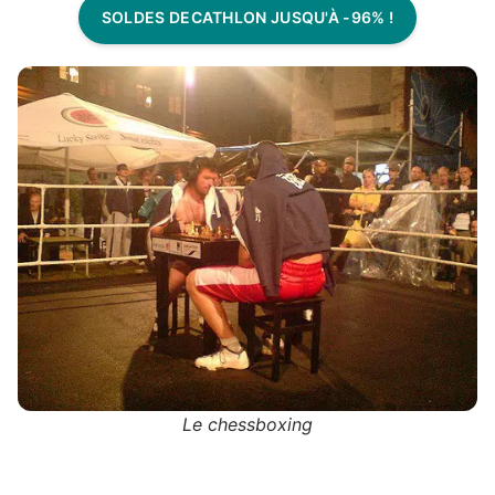
SOLDES DECATHLON JUSQU'À -96% !
Le chessboxing