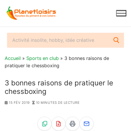
Aller
au
contenu
Accueil
»
Sports en club
» 3 bonnes raisons de
pratiquer le chessboxing
3 bonnes raisons de pratiquer le
chessboxing
15 FÉV 2019
10 MINUTES DE LECTURE