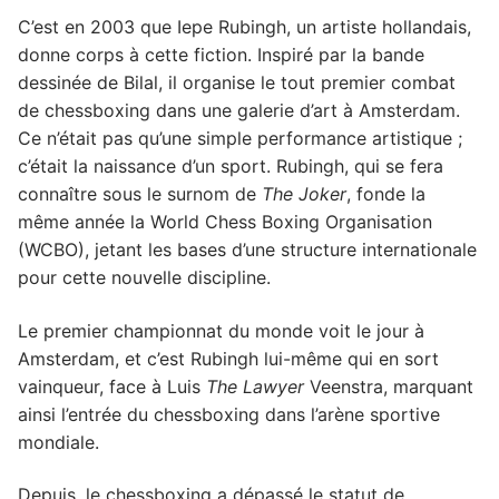
l'éducation
C’est en 2003 que Iepe Rubingh, un artiste hollandais,
donne corps à cette fiction. Inspiré par la bande
dessinée de Bilal, il organise le tout premier combat
de chessboxing dans une galerie d’art à Amsterdam.
Ce n’était pas qu’une simple performance artistique ;
c’était la naissance d’un sport. Rubingh, qui se fera
connaître sous le surnom de
The Joker
, fonde la
même année la World Chess Boxing Organisation
(WCBO), jetant les bases d’une structure internationale
pour cette nouvelle discipline.
Le premier championnat du monde voit le jour à
Amsterdam, et c’est Rubingh lui-même qui en sort
vainqueur, face à Luis
The Lawyer
Veenstra, marquant
ainsi l’entrée du chessboxing dans l’arène sportive
mondiale.
Depuis, le chessboxing a dépassé le statut de