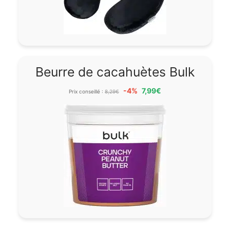
Beurre de cacahuètes Bulk
-4%
7,99€
Prix conseillé :
8,29€