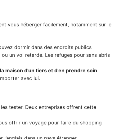
ent vous héberger facilement, notamment sur le
pouvez dormir dans des endroits publics
n ou un vol retardé. Les refuges pour sans abris
la maison d’un tiers et d’en prendre soin
mporter avec lui.
es tester. Deux entreprises offrent cette
ous offrir un voyage pour faire du shopping
 l’anglais dans un pays étranger …