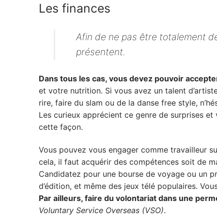
Les finances
Afin de ne pas être totalement dém
présentent.
Dans tous les cas, vous devez pouvoir accepter
et votre nutrition. Si vous avez un talent d’arti
rire, faire du slam ou de la danse free style, n’h
Les curieux apprécient ce genre de surprises e
cette façon.
Vous pouvez vous engager comme travailleur sur 
cela, il faut acquérir des compétences soit de ma
Candidatez pour une bourse de voyage ou un pr
d’édition, et même des jeux télé populaires. Vou
Par ailleurs, faire du volontariat dans une pe
Voluntary Service Overseas (VSO)
.