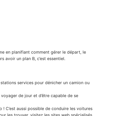
isme en planifiant comment gérer le départ, le
 avoir un plan B, c’est essentiel.
les stations services pour dénicher un camion ou
 voyager de jour et d’être capable de se
o ! C’est aussi possible de conduire les voitures
 les trouver, visitez les sites web spécialisés.