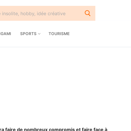
IGAMI
SPORTS
TOURISME
dra faire de nombreux compromis et faire face à