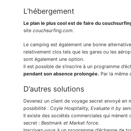
L’hébergement
Le plan le plus cool est de faire du couchsurfin
site
couchsurfing.com
.
Le camping est également une bonne alternative, 
relativement clos tels que les gares ou les aérop
sont également une option.
Il est possible de s’inscrire à un programme d’
pendant son absence prolongée.
Par la même o
D’autres solutions
Devenez un client de voyage secret envoyé en mis
possibilité :
Coyle Hospitality, Evaluate it by se
Il existe des sociétés commerciales qui mènent 
secret :
Bestmark et Market force
.
Inscrivez-vous à un programme d’échange de tra