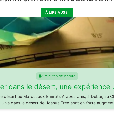
À LIRE AUSSI
3 minutes de lecture
er dans le désert, une expérience 
le désert au Maroc, aux Emirats Arabes Unis, à Dubaï, au Ch
-Unis dans le désert de Joshua Tree sont en forte augment