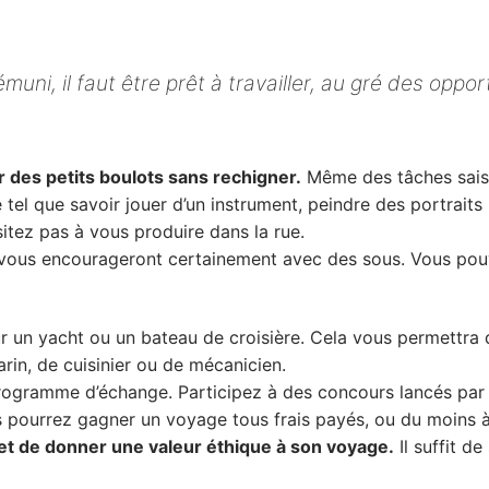
uni, il faut être prêt à travailler, au gré des oppor
 des petits boulots sans rechigner.
Même des tâches saiso
ste tel que savoir jouer d’un instrument, peindre des portrai
ésitez pas à vous produire dans la rue.
t vous encourageront certainement avec des sous. Vous po
un yacht ou un bateau de croisière. Cela vous permettra d
rin, de cuisinier ou de mécanicien.
ogramme d’échange. Participez à des concours lancés par 
s pourrez gagner un voyage tous frais payés, ou du moins à 
rmet de donner une valeur éthique à son voyage.
Il suffit de