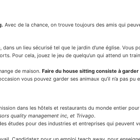
g.
Avec de la chance, on trouve toujours des amis qui peuv
dans un lieu sécurisé tel que le jardin d’une église. Vous 
orts. Pour cela, jouez le jeu de quelqu’un qui attend un trai
échange de maison.
Faire du house sitting consiste à garder 
ccasion vous pouvez garder ses animaux qu’il n’a pas pu e
sion dans les hôtels et restaurants du monde entier pour l
nsors quality management inc, et Trivago
.
des études pour des industries et entreprises qui peuvent v
vail. Candidatez pour un emploi teach away, pour enseigner