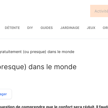
DÉTENTE
DIY
GUIDES
JARDINAGE
JEUX
OR
ratuitement (ou presque) dans le monde
presque) dans le monde
ager
 question de comprendre que le confort sera réduit. Il fau