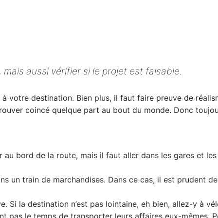
 mais aussi vérifier si le projet est faisable.
à votre destination. Bien plus, il faut faire preuve de réal
etrouver coincé quelque part au bout du monde. Donc toujours
ter au bord de la route, mais il faut aller dans les gares et 
s un train de marchandises. Dans ce cas, il est prudent de
 Si la destination n’est pas lointaine, eh bien, allez-y à vél
pas le temps de transporter leurs affaires eux-mêmes. Pour