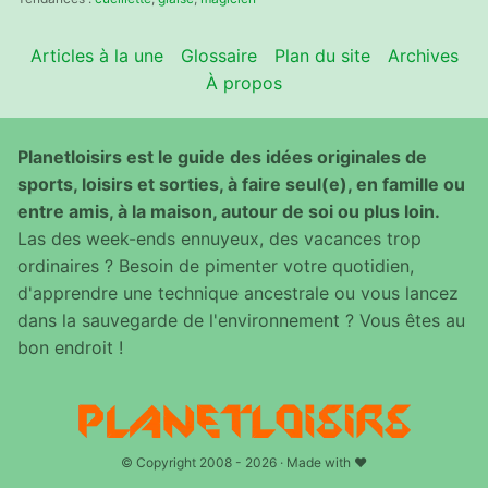
Articles à la une
Glossaire
Plan du site
Archives
À propos
Planetloisirs est le guide des idées originales de
sports, loisirs et sorties, à faire seul(e), en famille ou
entre amis, à la maison, autour de soi ou plus loin.
Las des week-ends ennuyeux, des vacances trop
ordinaires ? Besoin de pimenter votre quotidien,
d'apprendre une technique ancestrale ou vous lancez
dans la sauvegarde de l'environnement ? Vous êtes au
bon endroit !
© Copyright 2008 - 2026 · Made with ♥