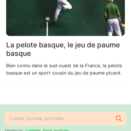
La pelote basque, le jeu de paume
basque
Bien connu dans le sud-ouest de la France, la pelote
basque est un sport cousin du jeu de paume picard.
Rechercher
:
Tendances :
cueillette
,
glaise
,
magicien