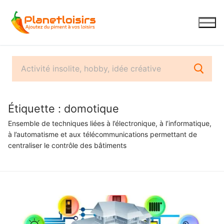
Aller
au
contenu
Étiquette :
domotique
Ensemble de techniques liées à l’électronique, à l’informatique,
à l’automatisme et aux télécommunications permettant de
centraliser le contrôle des bâtiments