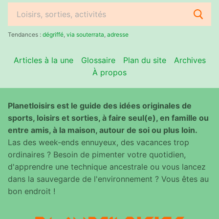
Rechercher
:
Tendances :
dégriffé
,
via souterrata
,
adresse
Articles à la une
Glossaire
Plan du site
Archives
À propos
Planetloisirs est le guide des idées originales de
sports, loisirs et sorties, à faire seul(e), en famille ou
entre amis, à la maison, autour de soi ou plus loin.
Las des week-ends ennuyeux, des vacances trop
ordinaires ? Besoin de pimenter votre quotidien,
d'apprendre une technique ancestrale ou vous lancez
dans la sauvegarde de l'environnement ? Vous êtes au
bon endroit !