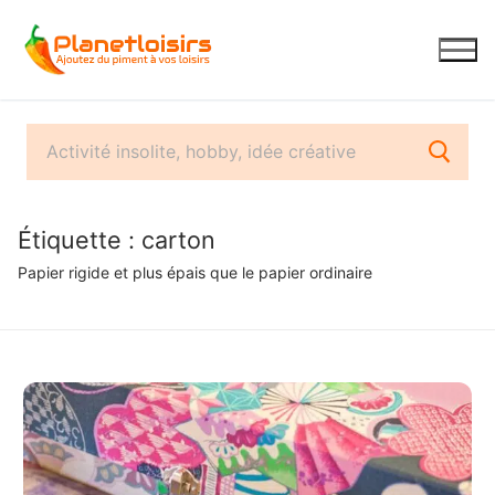
Aller
au
contenu
Étiquette :
carton
Papier rigide et plus épais que le papier ordinaire