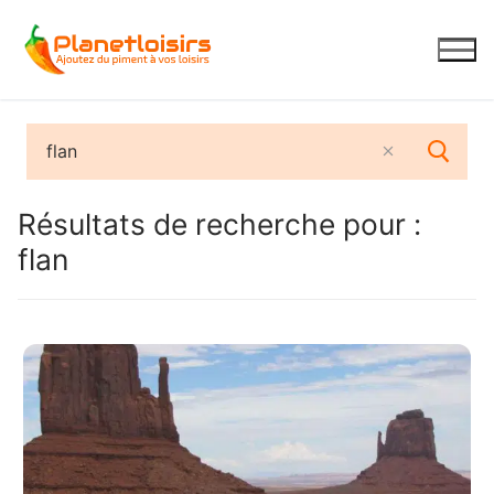
Aller
au
contenu
Résultats de recherche pour :
flan