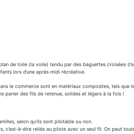
lan de toile (la voile) tendu par des baguettes croisées (l’a
fants lors d’une après midi récréative.
ans le commerce sont en matériaux composites, tels que le
 parler des fils de retenue, solides et légers à la fois !
illes, selon qu’ils sont pilotable ou non.
 c’est-à-dire reliés au pilote avec un seul fil. On peut toute