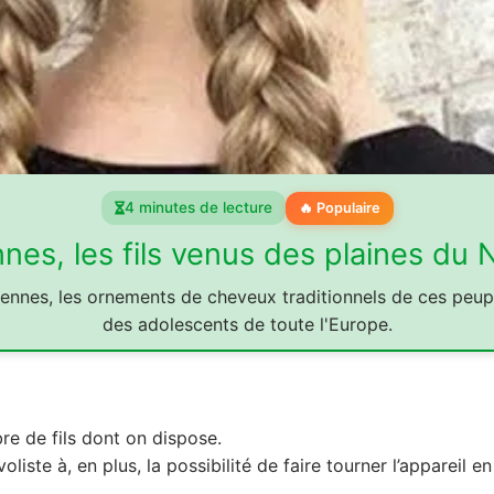
4 minutes de lecture
🔥 Populaire
nnes, les fils venus des plaines du 
yennes, les ornements de cheveux traditionnels de ces peup
des adolescents de toute l'Europe.
bre de fils dont on dispose.
oliste à, en plus, la possibilité de faire tourner l’appareil e