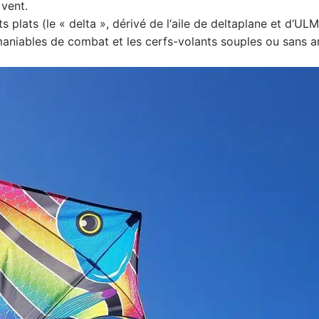
 vent.
s plats (le « delta », dérivé de l‘aile de deltaplane et d‘ULM
maniables de combat et les cerfs-volants souples ou sans a