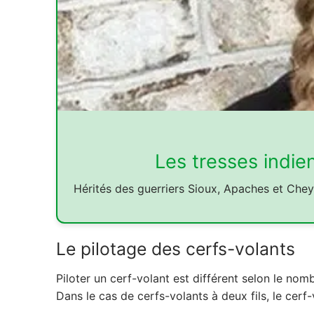
Les tresses indie
Hérités des guerriers Sioux, Apaches et Che
Le pilotage des cerfs-volants
Piloter un cerf-volant est différent selon le nom
Dans le cas de cerfs-volants à deux fils, le cerf-v