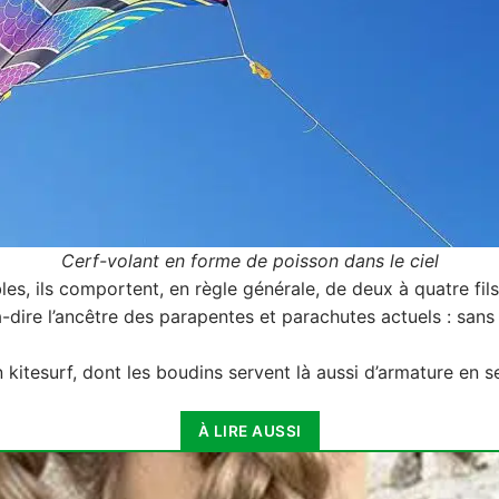
Cerf-volant en forme de poisson dans le ciel
les, ils comportent, en règle générale, de deux à quatre fils
-dire l’ancêtre des parapentes et parachutes actuels : sans a
n kitesurf, dont les boudins servent là aussi d’armature en s
À LIRE AUSSI