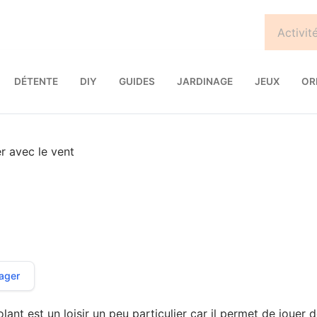
DÉTENTE
DIY
GUIDES
JARDINAGE
JEUX
OR
r avec le vent
ager
lant est un loisir un peu particulier car il permet de jouer 