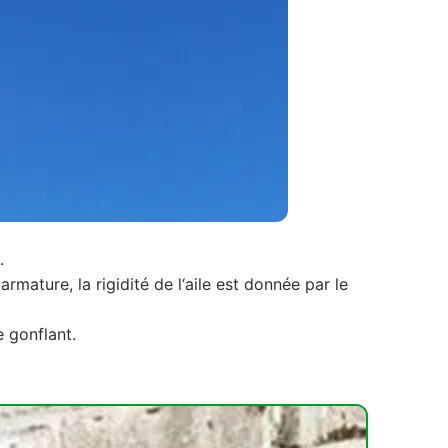
.
rmature, la rigidité de l‘aile est donnée par le
e gonflant.