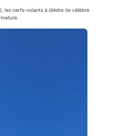
), les cerfs-volants à dièdre (le célèbre
rmature.