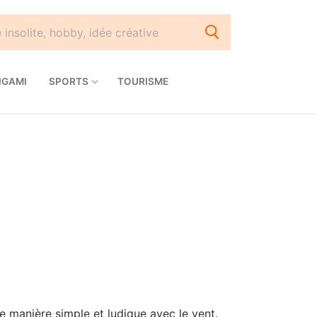
IGAMI
SPORTS
TOURISME
de manière simple et ludique avec le vent.