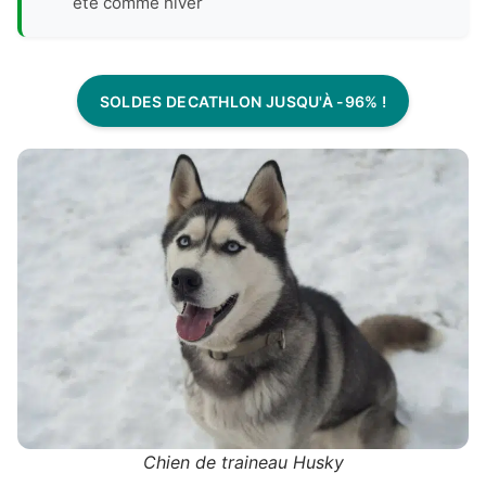
été comme hiver
SOLDES DECATHLON JUSQU'À -96% !
Chien de traineau Husky