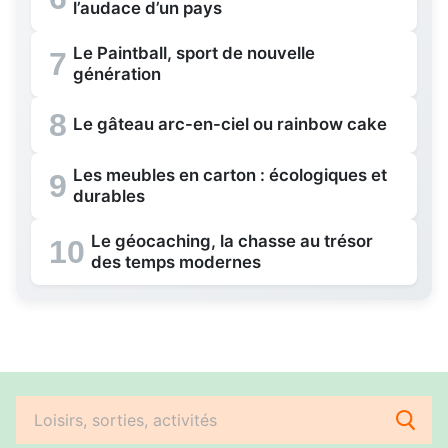
l’audace d’un pays
Le Paintball, sport de nouvelle
7
génération
8
Le gâteau arc-en-ciel ou rainbow cake
Les meubles en carton : écologiques et
9
durables
Le géocaching, la chasse au trésor
10
des temps modernes
Rechercher