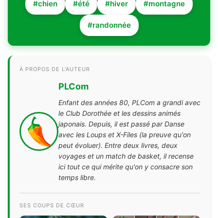
#chien
#été
#hiver
#montagne
#randonnée
À PROPOS DE L'AUTEUR
PLCom
Enfant des années 80, PLCom a grandi avec
le Club Dorothée et les dessins animés
japonais. Depuis, il est passé par Danse
avec les Loups et X-Files (la preuve qu'on
peut évoluer). Entre deux livres, deux
voyages et un match de basket, il recense
ici tout ce qui mérite qu'on y consacre son
temps libre.
SES COUPS DE CŒUR