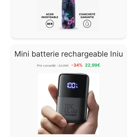
Mini batterie rechargeable Iniu
-34%
22,99€
Prix conseillé :
34,99€