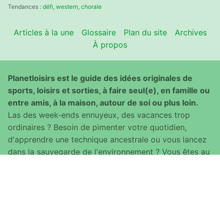
:
Tendances :
défi
,
western
,
chorale
Articles à la une
Glossaire
Plan du site
Archives
À propos
Planetloisirs est le guide des idées originales de
sports, loisirs et sorties, à faire seul(e), en famille ou
entre amis, à la maison, autour de soi ou plus loin.
Las des week-ends ennuyeux, des vacances trop
ordinaires ? Besoin de pimenter votre quotidien,
d'apprendre une technique ancestrale ou vous lancez
dans la sauvegarde de l'environnement ? Vous êtes au
bon endroit !
© Copyright 2008 - 2026 · Made with ♥