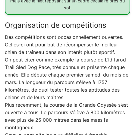
mais avec le filet reposant sur un cadre circulaire près du
sol.
Organisation de compétitions
Des compétitions sont occasionnellement ouvertes.
Celles-ci ont pour but de récompenser le meilleur
chien de traîneau dans son intérêt plutôt sportif.
On peut citer comme exemple la course de L’Iditarod
Trail Sled Dog Race, très connue et présente chaque
année. Elle débute chaque premier samedi du mois de
mars. La longueur du parcours s’élève à 1757
kilomètres, de quoi tester toutes les aptitudes des
chiens et de leurs maîtres.
Plus récemment, la course de la Grande Odyssée s’est
ouverte à tous. Le parcours s’élève à 800 kilomètres
avec plus de 25 000 mètres dans les massifs
montagneux.
Ceux-ci sont dits les plus difficiles à franchir.