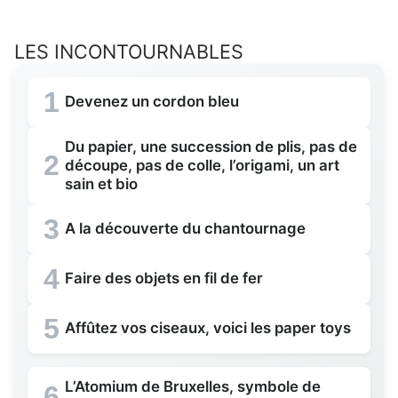
LES INCONTOURNABLES
1
Devenez un cordon bleu
Du papier, une succession de plis, pas de
2
découpe, pas de colle, l’origami, un art
sain et bio
3
A la découverte du chantournage
4
Faire des objets en fil de fer
5
Affûtez vos ciseaux, voici les paper toys
L’Atomium de Bruxelles, symbole de
6