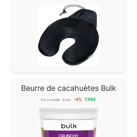
Beurre de cacahuètes Bulk
-4%
7,99€
Prix conseillé :
8,29€