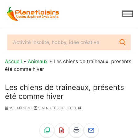
Aller
au
contenu
Accueil
»
Animaux
» Les chiens de traîneaux, présents
été comme hiver
Les chiens de traîneaux, présents
été comme hiver
15 JAN 2010
5 MINUTES DE LECTURE