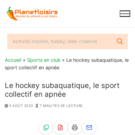
Aller
au
contenu
Accueil
»
Sports en club
» Le hockey subaquatique, le
sport collectif en apnée
Le hockey subaquatique, le sport
collectif en apnée
5 AOÛT 2023
7 MINUTES DE LECTURE