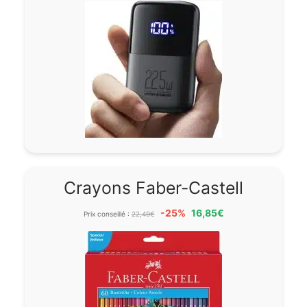
Crayons Faber-Castell
-25%
16,85€
Prix conseillé :
22,49€