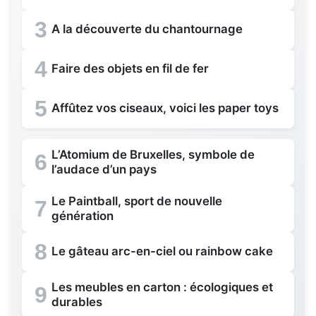
3
A la découverte du chantournage
4
Faire des objets en fil de fer
5
Affûtez vos ciseaux, voici les paper toys
L’Atomium de Bruxelles, symbole de
6
l’audace d’un pays
Le Paintball, sport de nouvelle
7
génération
8
Le gâteau arc-en-ciel ou rainbow cake
Les meubles en carton : écologiques et
9
durables