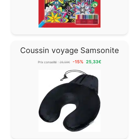
Coussin voyage Samsonite
-15%
25,33€
Prix conseillé :
29,59€