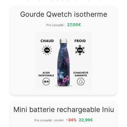
Gourde Qwetch isotherme
27,00€
Prix conseillé :
Mini batterie rechargeable Iniu
-34%
22,99€
Prix conseillé :
34,99€