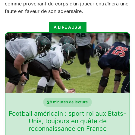
comme provenant du corps d’un joueur entraînera une
faute en faveur de son adversaire.
À LIRE AUSSI
8 minutes de lecture
Football américain : sport roi aux États-
Unis, toujours en quête de
reconnaissance en France