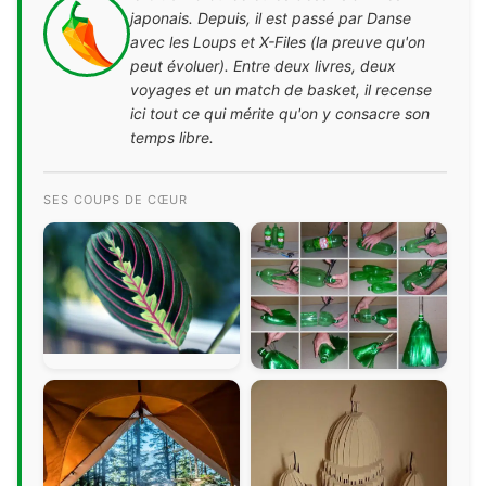
japonais. Depuis, il est passé par Danse
avec les Loups et X-Files (la preuve qu'on
peut évoluer). Entre deux livres, deux
voyages et un match de basket, il recense
ici tout ce qui mérite qu'on y consacre son
temps libre.
SES COUPS DE CŒUR