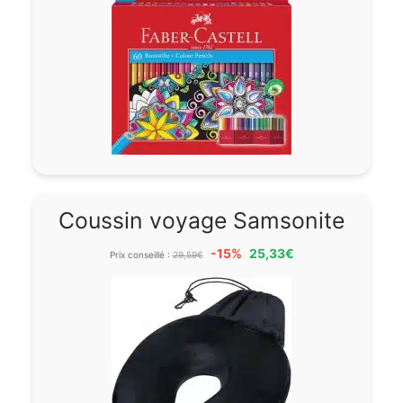
Coussin voyage Samsonite
-15%
25,33€
Prix conseillé :
29,59€