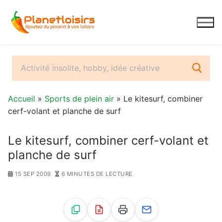
Aller
au
contenu
Accueil
»
Sports de plein air
» Le kitesurf, combiner
cerf-volant et planche de surf
Le kitesurf, combiner cerf-volant et
planche de surf
15 SEP 2009
6 MINUTES DE LECTURE