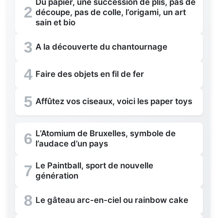
Du papier, une succession de plis, pas de
2
découpe, pas de colle, l’origami, un art
sain et bio
3
A la découverte du chantournage
4
Faire des objets en fil de fer
5
Affûtez vos ciseaux, voici les paper toys
L’Atomium de Bruxelles, symbole de
6
l’audace d’un pays
Le Paintball, sport de nouvelle
7
génération
8
Le gâteau arc-en-ciel ou rainbow cake