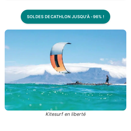
SOLDES DECATHLON JUSQU'À -96% !
Kitesurf en liberté