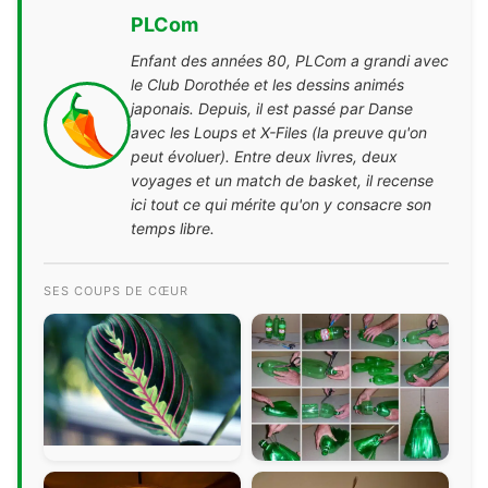
PLCom
Enfant des années 80, PLCom a grandi avec
le Club Dorothée et les dessins animés
japonais. Depuis, il est passé par Danse
avec les Loups et X-Files (la preuve qu'on
peut évoluer). Entre deux livres, deux
voyages et un match de basket, il recense
ici tout ce qui mérite qu'on y consacre son
temps libre.
SES COUPS DE CŒUR