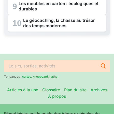
Les meubles en carton : écologiques et
9
durables
Le géocaching, la chasse au trésor
10
des temps modernes
Rechercher
:
Tendances :
cartes
,
kneeboard
,
hatha
Articles à la une
Glossaire
Plan du site
Archives
À propos
Planetloisirs est le guide des idées originales de