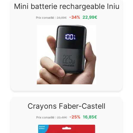
Mini batterie rechargeable Iniu
-34%
22,99€
Prix conseillé :
34,99€
Crayons Faber-Castell
-25%
16,85€
Prix conseillé :
22,49€