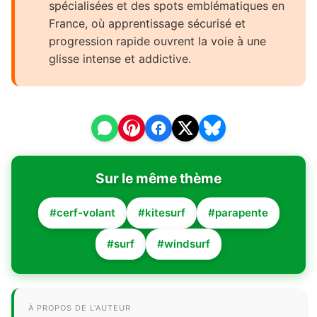
spécialisées et des spots emblématiques en
France, où apprentissage sécurisé et
progression rapide ouvrent la voie à une
glisse intense et addictive.
Sur le même thème
#cerf-volant
#kitesurf
#parapente
#surf
#windsurf
À PROPOS DE L'AUTEUR