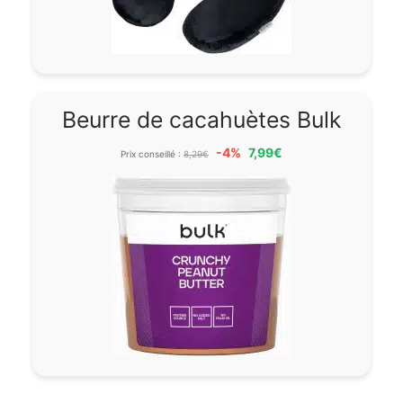
Beurre de cacahuètes Bulk
-4%
7,99€
Prix conseillé :
8,29€