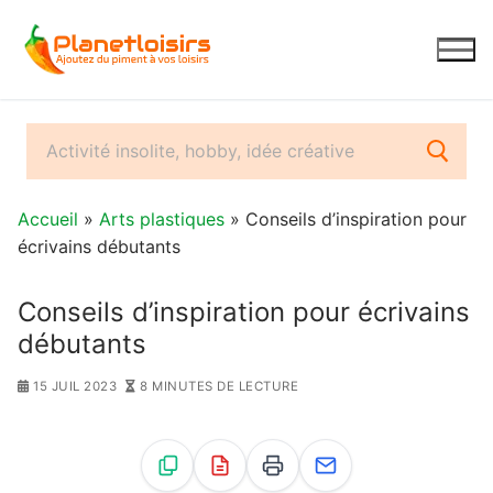
Aller
au
contenu
Accueil
»
Arts plastiques
» Conseils d’inspiration pour
écrivains débutants
Conseils d’inspiration pour écrivains
débutants
15 JUIL 2023
8 MINUTES DE LECTURE