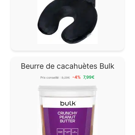
Beurre de cacahuètes Bulk
-4%
7,99€
Prix conseillé :
8,29€