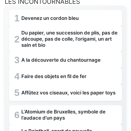
LES INCONTOURNABLES
1
Devenez un cordon bleu
Du papier, une succession de plis, pas de
2
découpe, pas de colle, l’origami, un art
sain et bio
3
A la découverte du chantournage
4
Faire des objets en fil de fer
5
Affûtez vos ciseaux, voici les paper toys
L’Atomium de Bruxelles, symbole de
6
l’audace d’un pays