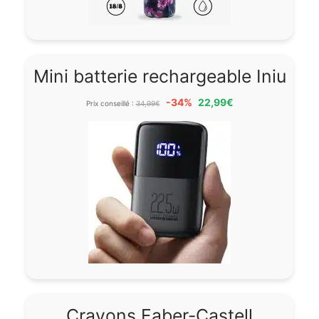
Mini batterie rechargeable Iniu
-34%
22,99€
Prix conseillé :
34,99€
Crayons Faber-Castell