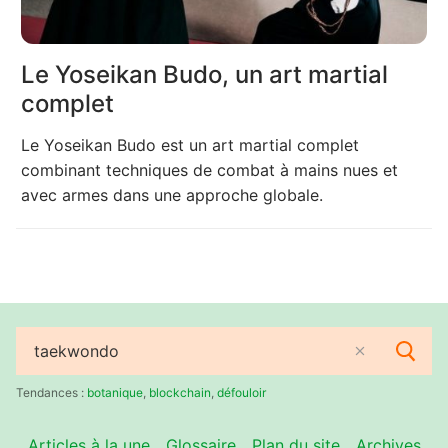
Le Yoseikan Budo, un art martial
complet
Le Yoseikan Budo est un art martial complet
combinant techniques de combat à mains nues et
avec armes dans une approche globale.
Rechercher
:
Tendances :
botanique
,
blockchain
,
défouloir
Articles à la une
Glossaire
Plan du site
Archives