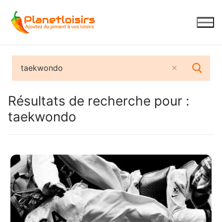
Aller
au
contenu
Résultats de recherche pour :
taekwondo