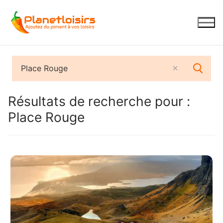
Aller
au
contenu
Résultats de recherche pour :
Place Rouge