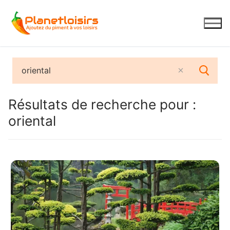
Aller
au
contenu
Résultats de recherche pour :
oriental