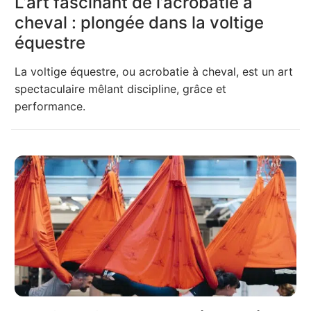
L’art fascinant de l’acrobatie à
cheval : plongée dans la voltige
équestre
La voltige équestre, ou acrobatie à cheval, est un art
spectaculaire mêlant discipline, grâce et
performance.