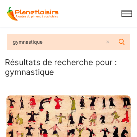
Aller
au
contenu
Résultats de recherche pour :
gymnastique