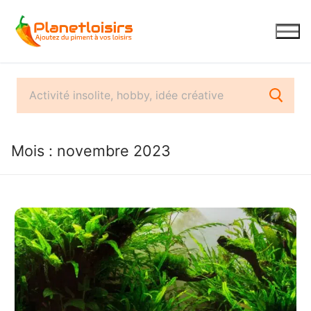
Aller
au
contenu
Mois :
novembre 2023