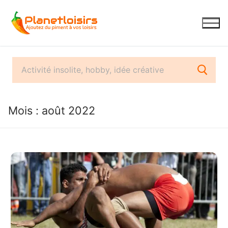
Aller
au
contenu
Mois :
août 2022