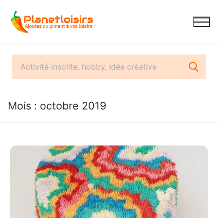
Aller
au
contenu
Mois :
octobre 2019