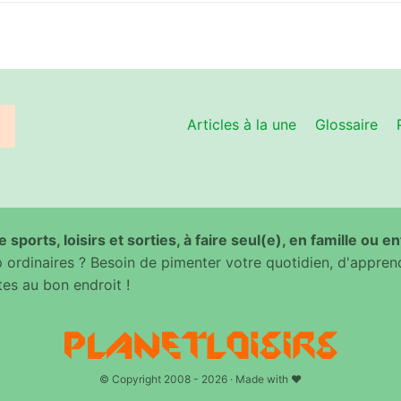
Articles à la une
Glossaire
 sports, loisirs et sorties, à faire seul(e), en famille ou e
ordinaires ? Besoin de pimenter votre quotidien, d'appren
es au bon endroit !
© Copyright 2008 - 2026 · Made with ♥