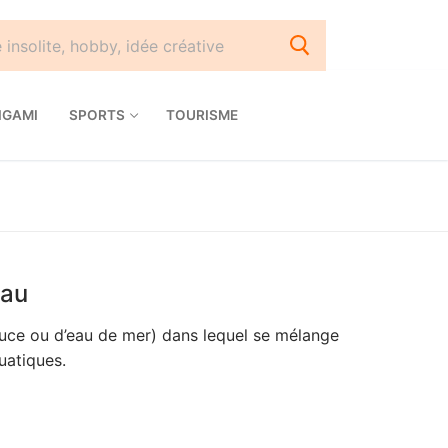
IGAMI
SPORTS
TOURISME
eau
uce ou d’eau de mer) dans lequel se mélange
uatiques.