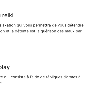
reiki
relaxation qui vous permettra de vous détendre.
ion et la détente est la guérison des maux par
-play
re qui consiste à l’aide de répliques d’armes à
e.