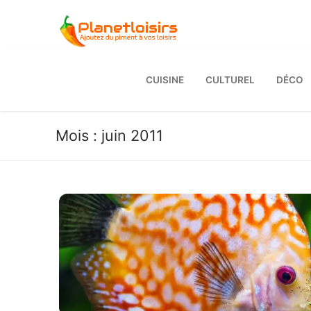
Aller
au
contenu
CUISINE
CULTUREL
DÉCO
Mois :
juin 2011