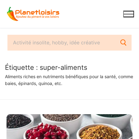
Aller
au
contenu
Étiquette :
super-aliments
Aliments riches en nutriments bénéfiques pour la santé, comme
baies, épinards, quinoa, etc.