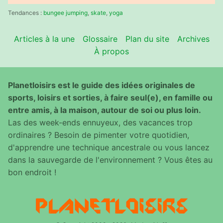
:
Tendances :
bungee jumping
,
skate
,
yoga
Articles à la une
Glossaire
Plan du site
Archives
À propos
Planetloisirs est le guide des idées originales de
sports, loisirs et sorties, à faire seul(e), en famille ou
entre amis, à la maison, autour de soi ou plus loin.
Las des week-ends ennuyeux, des vacances trop
ordinaires ? Besoin de pimenter votre quotidien,
d'apprendre une technique ancestrale ou vous lancez
dans la sauvegarde de l'environnement ? Vous êtes au
bon endroit !