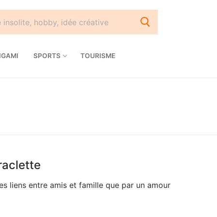
IGAMI
SPORTS
TOURISME
raclette
es liens entre amis et famille que par un amour