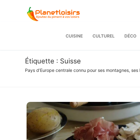
Aller
au
contenu
CUISINE
CULTUREL
DÉCO
Étiquette :
Suisse
Pays d’Europe centrale connu pour ses montagnes, ses la