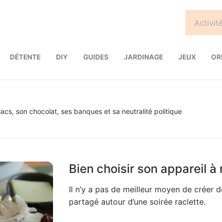
DÉTENTE
DIY
GUIDES
JARDINAGE
JEUX
OR
cs, son chocolat, ses banques et sa neutralité politique
Bien choisir son appareil à 
Il n’y a pas de meilleur moyen de créer d
partagé autour d’une soirée raclette.