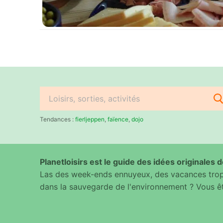
Rechercher
:
Tendances :
fierljeppen
,
faïence
,
dojo
Planetloisirs est le guide des idées originales de
Las des week-ends ennuyeux, des vacances trop 
dans la sauvegarde de l'environnement ? Vous êt