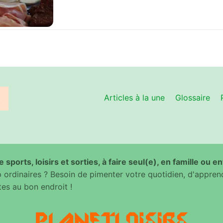
Articles à la une
Glossaire
 sports, loisirs et sorties, à faire seul(e), en famille ou e
ordinaires ? Besoin de pimenter votre quotidien, d'appren
es au bon endroit !