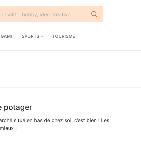
IGAMI
SPORTS
TOURISME
e potager
ché situé en bas de chez soi, c’est bien ! Les
 mieux !