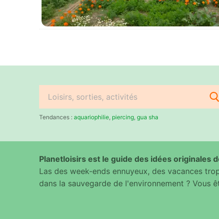
Rechercher
:
Tendances :
aquariophilie
,
piercing
,
gua sha
Planetloisirs est le guide des idées originales de
Las des week-ends ennuyeux, des vacances trop 
dans la sauvegarde de l'environnement ? Vous êt