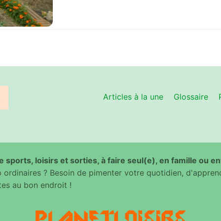
Articles à la une
Glossaire
 sports, loisirs et sorties, à faire seul(e), en famille ou e
ordinaires ? Besoin de pimenter votre quotidien, d'appren
es au bon endroit !