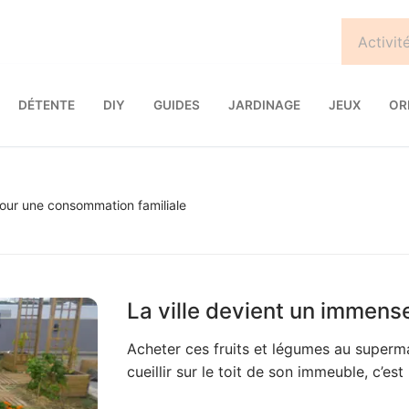
DÉTENTE
DIY
GUIDES
JARDINAGE
JEUX
OR
 pour une consommation familiale
La ville devient un immens
Acheter ces fruits et légumes au supermar
cueillir sur le toit de son immeuble, c’est