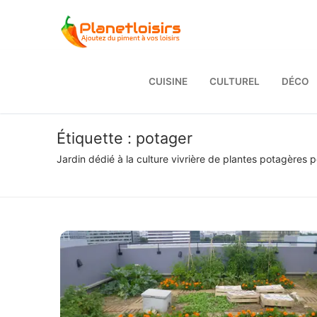
Aller
au
contenu
CUISINE
CULTUREL
DÉCO
Étiquette :
potager
Jardin dédié à la culture vivrière de plantes potagères