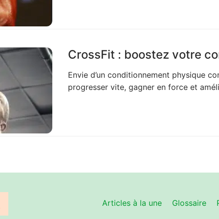
CrossFit : boostez votre c
Envie d’un conditionnement physique com
progresser vite, gagner en force et amél
Articles à la une
Glossaire