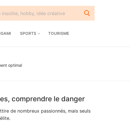
IGAMI
SPORTS
TOURISME
ment optimal
ines, comprendre le danger
ttire de nombreux passionnés, mais seuls
lite.