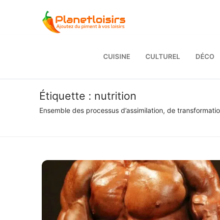
Aller
au
contenu
CUISINE
CULTUREL
DÉCO
Étiquette :
nutrition
Ensemble des processus d’assimilation, de transformation