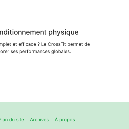
onditionnement physique
plet et efficace ? Le CrossFit permet de
iorer ses performances globales.
Plan du site
Archives
À propos