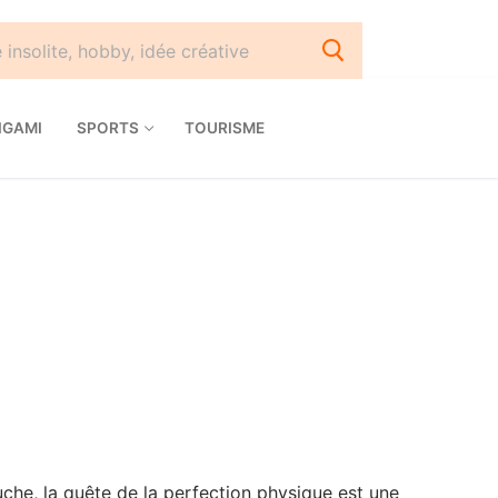
IGAMI
SPORTS
TOURISME
uche, la quête de la perfection physique est une