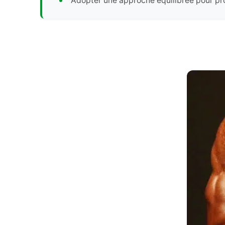
Adopter une approche équilibrée pour pr