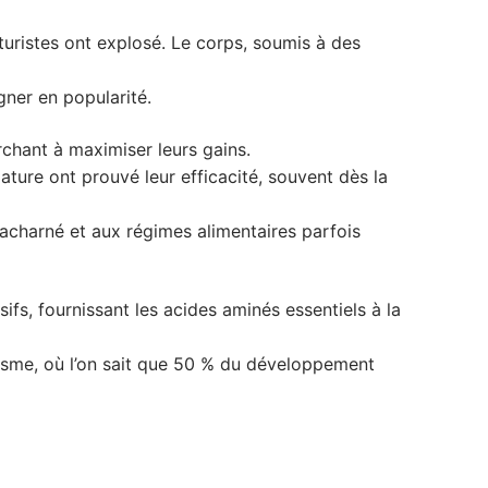
lturistes ont explosé. Le corps, soumis à des
ner en popularité.
rchant à maximiser leurs gains.
ature ont prouvé leur efficacité, souvent dès la
 acharné et aux régimes alimentaires parfois
fs, fournissant les acides aminés essentiels à la
risme, où l’on sait que 50 % du développement