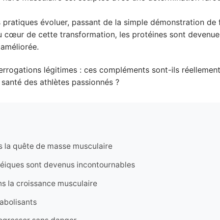
s pratiques évoluer, passant de la simple démonstration de 
Au cœur de cette transformation, les protéines sont devenu
 améliorée.
rogations légitimes : ces compléments sont-ils réellement l
 santé des athlètes passionnés ?
s la quête de masse musculaire
éiques sont devenus incontournables
ns la croissance musculaire
nabolisants