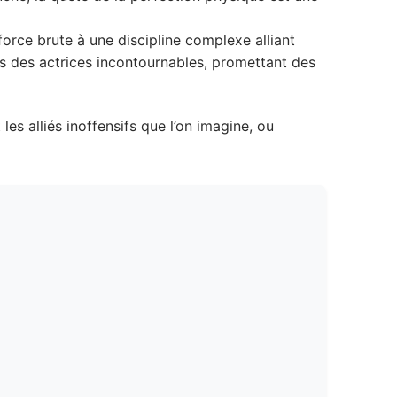
force brute à une discipline complexe alliant
es des actrices incontournables, promettant des
es alliés inoffensifs que l’on imagine, ou