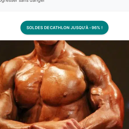
ogresser sans danger
SOLDES DECATHLON JUSQU'À -96% !