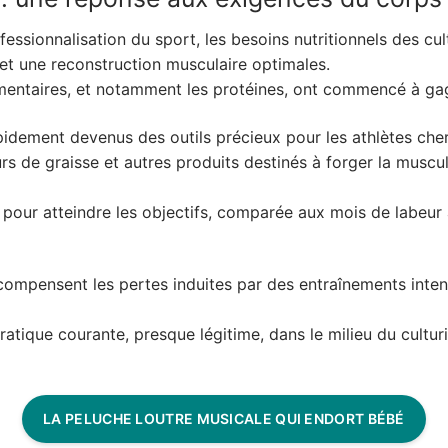
ofessionnalisation du sport, les besoins nutritionnels des cu
 et une reconstruction musculaire optimales.
mentaires, et notamment les protéines, ont commencé à gag
apidement devenus des outils précieux pour les athlètes che
urs de graisse et autres produits destinés à forger la muscul
ée pour atteindre les objectifs, comparée aux mois de labeur
compensent les pertes induites par des entraînements intensi
ratique courante, presque légitime, dans le milieu du cultu
LA PELUCHE LOUTRE MUSICALE QUI ENDORT BÉBÉ