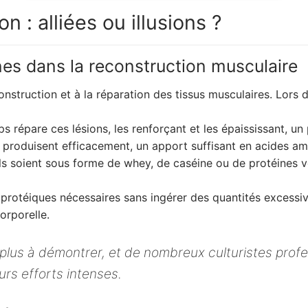
 : alliées ou illusions ?
nes dans la reconstruction musculaire
construction et à la réparation des tissus musculaires. Lors 
ps répare ces lésions, les renforçant et les épaississant, 
e produisent efficacement, un apport suffisant en acides am
ls soient sous forme de whey, de caséine ou de protéines v
 protéiques nécessaires sans ingérer des quantités excessiv
orporelle.
t plus à démontrer, et de nombreux culturistes profe
urs efforts intenses.