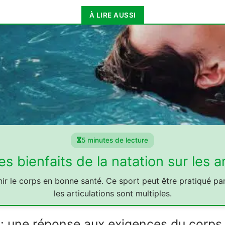
À LIRE AUSSI
5 minutes de lecture
es bienfaits de la natation sur les ar
ir le corps en bonne santé. Ce sport peut être pratiqué par 
les articulations sont multiples.
 une réponse aux exigences du corps