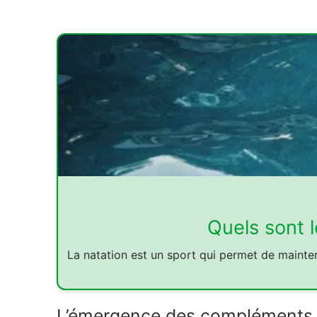
Quels sont l
La natation est un sport qui permet de mainten
L’émergence des compléments :