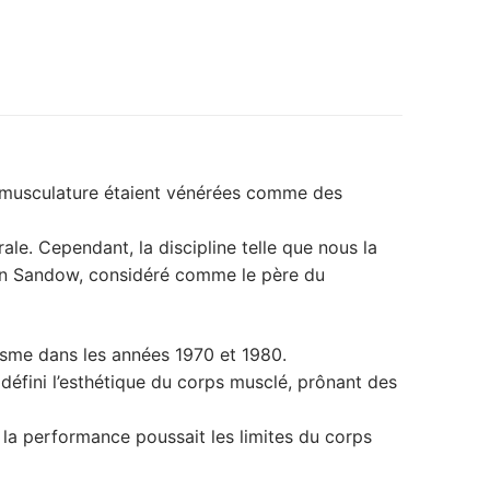
 la musculature étaient vénérées comme des
le. Cependant, la discipline telle que nous la
gen Sandow, considéré comme le père du
isme dans les années 1970 et 1980.
éfini l’esthétique du corps musclé, prônant des
e la performance poussait les limites du corps