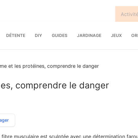
DÉTENTE
DIY
GUIDES
JARDINAGE
JEUX
OR
sme et les protéines, comprendre le danger
ines, comprendre le danger
ager
 fibre musculaire est sculptée avec une détermination faro